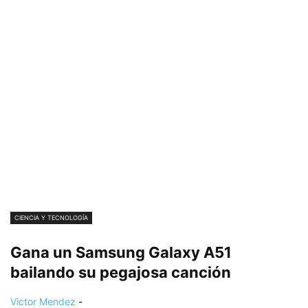
CIENCIA Y TECNOLOGÍA
Gana un Samsung Galaxy A51
bailando su pegajosa canción
Victor Mendez
-