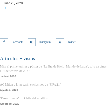
Julio 29, 2020
0
Facebook
Instagram
Twitter
Articulos + vistos
Mira el primer tráiler y póster de “La Era de Hielo: Mundo de Lava”, solo en cines
el 4 de febrero de 2027
Junio 4, 2026
AC Milan e Inter serán exclusivos de ‘FIFA 21’
Agosto 4, 2020
‘Perro Bomba’: El Chile del estallido
Agosto 18, 2020