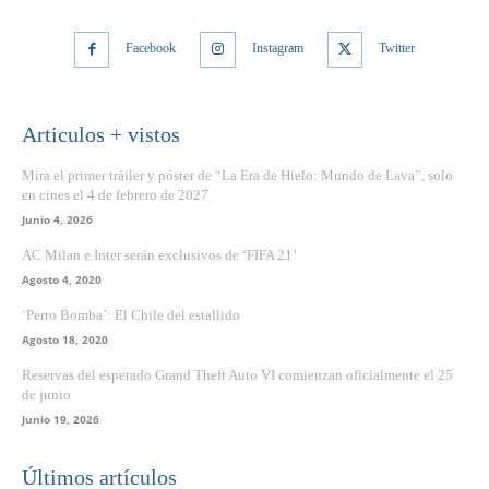
Facebook
Instagram
Twitter
Articulos + vistos
Mira el primer tráiler y póster de “La Era de Hielo: Mundo de Lava”, solo
en cines el 4 de febrero de 2027
Junio 4, 2026
AC Milan e Inter serán exclusivos de ‘FIFA 21’
Agosto 4, 2020
‘Perro Bomba’: El Chile del estallido
Agosto 18, 2020
Reservas del esperado Grand Theft Auto VI comienzan oficialmente el 25
de junio
Junio 19, 2026
Últimos artículos