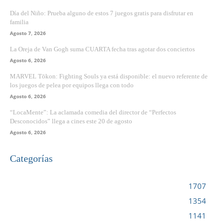
Día del Niño: Prueba alguno de estos 7 juegos gratis para disfrutar en
familia
Agosto 7, 2026
La Oreja de Van Gogh suma CUARTA fecha tras agotar dos conciertos
Agosto 6, 2026
MARVEL Tōkon: Fighting Souls ya está disponible: el nuevo referente de
los juegos de pelea por equipos llega con todo
Agosto 6, 2026
“LocaMente”: La aclamada comedia del director de “Perfectos
Desconocidos” llega a cines este 20 de agosto
Agosto 6, 2026
Categorías
VIDEOJUEGOS
1707
CINE
1354
NOTICIAS
1141