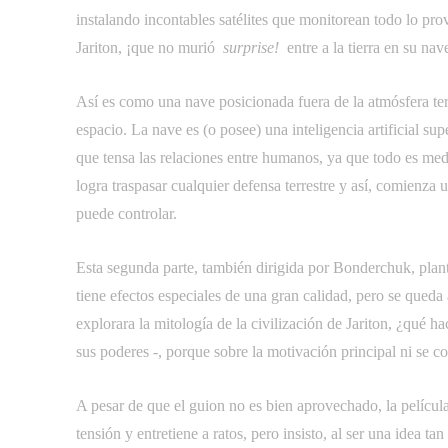
instalando incontables satélites que monitorean todo lo pr
Jariton, ¡que no murió 
surprise!
 entre a la tierra en su na
Así es como una nave posicionada fuera de la atmósfera terre
espacio. La nave es (o posee) una inteligencia artificial su
que tensa las relaciones entre humanos, ya que todo es medi
logra traspasar cualquier defensa terrestre y así, comienza
puede controlar.
Esta segunda parte, también dirigida por Bonderchuk, plant
tiene efectos especiales de una gran calidad, pero se queda
explorara la mitología de la civilización de Jariton, ¿qué h
sus poderes -, porque sobre la motivación principal ni se 
A pesar de que el guion no es bien aprovechado, la película
tensión y entretiene a ratos, pero insisto, al ser una idea 