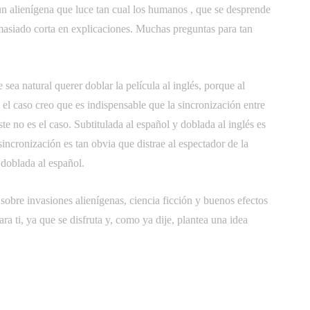
 alienígena que luce tan cual los humanos , que se desprende
emasiado corta en explicaciones. Muchas preguntas para tan
sea natural querer doblar la película al inglés, porque al
el caso creo que es indispensable que la sincronización entre
te no es el caso. Subtitulada al español y doblada al inglés es
ncronización es tan obvia que distrae al espectador de la
n doblada al español.
s sobre invasiones alienígenas, ciencia ficción y buenos efectos
ara ti, ya que se disfruta y, como ya dije, plantea una idea