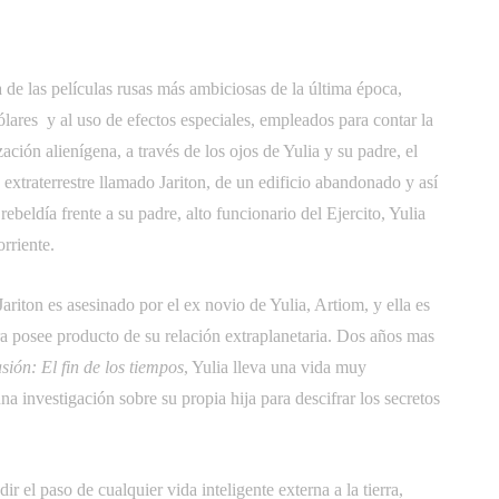
a de las películas rusas más ambiciosas de la última época,
lares  y al uso de efectos especiales, empleados para contar la
ación alienígena, a través de los ojos de Yulia y su padre, el
extraterrestre llamado Jariton, de un edificio abandonado y así
ebeldía frente a su padre, alto funcionario del Ejercito, Yulia
rriente.
Jariton es asesinado por el ex novio de Yulia, Artiom, y ella es
ra posee producto de su relación extraplanetaria. Dos años mas
sión: El fin de los tiempos
, Yulia lleva una vida muy
na investigación sobre su propia hija para descifrar los secretos
 el paso de cualquier vida inteligente externa a la tierra,