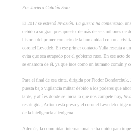
Por Javiera Catalán Soto
El 2017 se estrenó
Invasión: La guerra ha comenzado
, un
debido a su gran presupuesto  de más de seis millones de dó
historia del primer contacto de la humanidad con una civiliz
coronel Levedeb. En ese primer contacto Yulia rescata a un 
evita que sea atrapado por el gobierno ruso. En ese acto de r
se enamora de él, ya que luce como un humano común y co
Para el final de esa cinta, dirigida por Fiodor Bondarchuk, 
puesta bajo vigilancia militar debido a los poderes que aho
tarde, y ahí es donde se inicia lo que nos compete hoy,
Inva
restringida, Artiom está preso y el coronel Levedeb dirige u
de la inteligencia alienígena.
Además, la comunidad internacional se ha unido para impedir