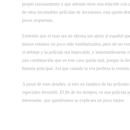
propio razonamiento y que además tiene una relación con un
de otras incontables películas de invasiones, esta queda d
pocas respuestas.
Entiendo que el ruso sea un idioma tan ajeno al español que 
menos estamos un poco más familiarizados, pero de ser ese 
el doblaje y la película sea impecable, y lamentablemente es
una combinación que en este caso queda mal, porque la desi
historia principal. Así que cuando la vea prefiera la versió
A pesar de esos detalles, si eres un fanático de las película
especiales
Invasión: El fin de los tiempos
, es una película p
interesante, que quisiéramos se explicara un poco mejor.