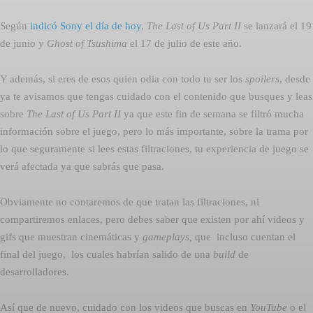
Según
indicó Sony el día de hoy
, 
The Last of Us Part II
se lanzará el 19
de junio y 
Ghost of Tsushima
 el 17 de julio de este año.
Y además, si eres de esos quien odia con todo tu ser los
spoilers
, desde
ya te avisamos que tengas cuidado con el contenido que busques y leas
sobre 
The Last of Us Part II
ya que este fin de semana se filtró mucha
información sobre el juego, pero lo más importante, sobre la trama por
lo que seguramente si lees estas filtraciones, tu experiencia de juego se
verá afectada ya que sabrás que pasa.
Obviamente no contaremos de que tratan las filtraciones, ni
compartiremos enlaces, pero debes saber que existen por ahí videos y
gifs que muestran cinemáticas y
gameplays,
que incluso cuentan el
final del juego, los cuales habrían salido de una
build
de
desarrolladores.
Así que de nuevo, cuidado con los videos que buscas en
YouTube
o el