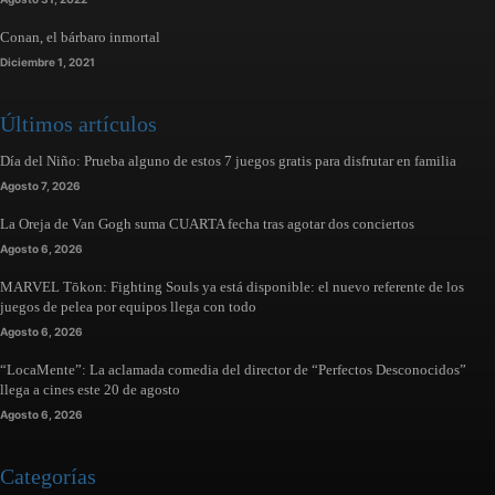
Conan, el bárbaro inmortal
Diciembre 1, 2021
Últimos artículos
Día del Niño: Prueba alguno de estos 7 juegos gratis para disfrutar en familia
Agosto 7, 2026
La Oreja de Van Gogh suma CUARTA fecha tras agotar dos conciertos
Agosto 6, 2026
MARVEL Tōkon: Fighting Souls ya está disponible: el nuevo referente de los
juegos de pelea por equipos llega con todo
Agosto 6, 2026
“LocaMente”: La aclamada comedia del director de “Perfectos Desconocidos”
llega a cines este 20 de agosto
Agosto 6, 2026
Categorías