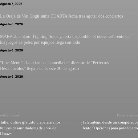
Agosto 7, 2026
La Oreja de Van Gogh suma CUARTA fecha tras agotar dos conciertos
Agosto 6, 2026
MARVEL Tōkon: Fighting Souls ya está disponible: el nuevo referente de
los juegos de pelea por equipos llega con todo
Agosto 6, 2026
“LocaMente”: La aclamada comedia del director de “Perfectos
Desconocidos” llega a cines este 20 de agosto
Agosto 6, 2026
Artículo anterior
Próximo artículo
Taller online gratuito preparará a los
¿Teletrabajo desde un computador
futuros desarrolladores de apps de
lento? Opciones para potenciarlo
Huawei