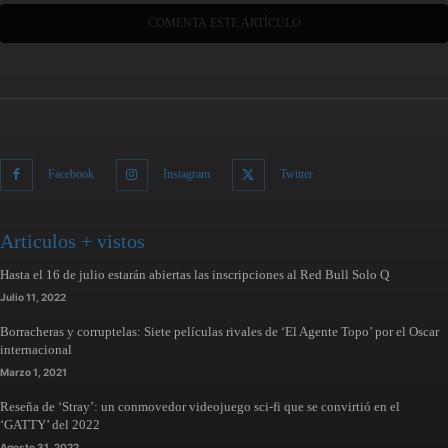
Facebook
Instagram
Twitter
Articulos + vistos
Hasta el 16 de julio estarán abiertas las inscripciones al Red Bull Solo Q
Julio 11, 2022
Borracheras y corruptelas: Siete películas rivales de ‘El Agente Topo’ por el Oscar
internacional
Marzo 1, 2021
Reseña de ‘Stray’: un conmovedor videojuego sci-fi que se convirtió en el
‘GATTY’ del 2022
Agosto 31, 2022