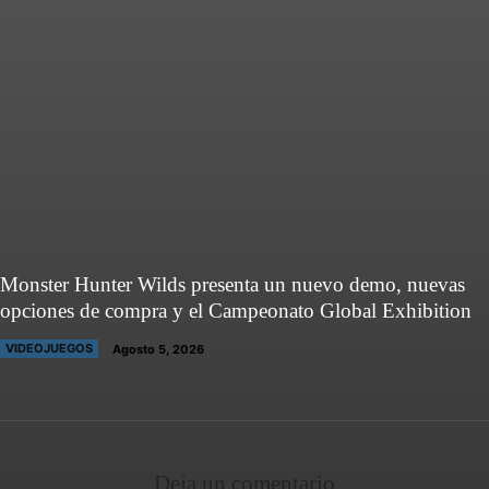
Monster Hunter Wilds presenta un nuevo demo, nuevas
opciones de compra y el Campeonato Global Exhibition
VIDEOJUEGOS
Agosto 5, 2026
Deja un comentario