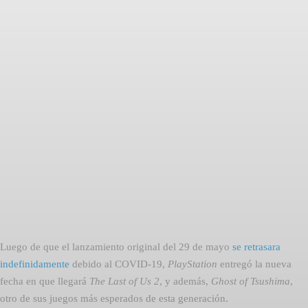
Facebook
Twitter
Pinterest
Luego de que el lanzamiento original del 29 de mayo
se retrasara
indefinidamente
debido al COVID-19,
PlayStation
entregó la nueva
fecha en que llegará 
The Last of Us 2
, y además,
Ghost of Tsushima
,
otro de sus juegos más esperados de esta generación.