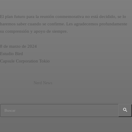
El plan futuro para la reunión conmemorativa no está decidido, se lo
haremos saber cuando se confirme. Les agradecemos profundamente
su comprensión y apoyo de siempre.
8 de marzo de 2024
Estudio Bird
Capsule Corporation Tokio
Nerd News
Buscar