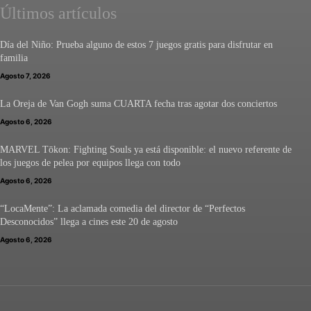
Últimos artículos
Día del Niño: Prueba alguno de estos 7 juegos gratis para disfrutar en
familia
Agosto 7, 2026
La Oreja de Van Gogh suma CUARTA fecha tras agotar dos conciertos
Agosto 6, 2026
MARVEL Tōkon: Fighting Souls ya está disponible: el nuevo referente de
los juegos de pelea por equipos llega con todo
Agosto 6, 2026
“LocaMente”: La aclamada comedia del director de “Perfectos
Desconocidos” llega a cines este 20 de agosto
Agosto 6, 2026