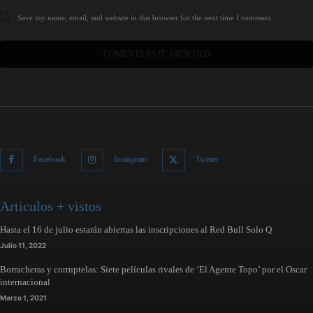
Save my name, email, and website in this browser for the next time I comment.
Facebook
Instagram
Twitter
Articulos + vistos
Hasta el 16 de julio estarán abiertas las inscripciones al Red Bull Solo Q
Julio 11, 2022
Borracheras y corruptelas: Siete películas rivales de ‘El Agente Topo’ por el Oscar
internacional
Marzo 1, 2021