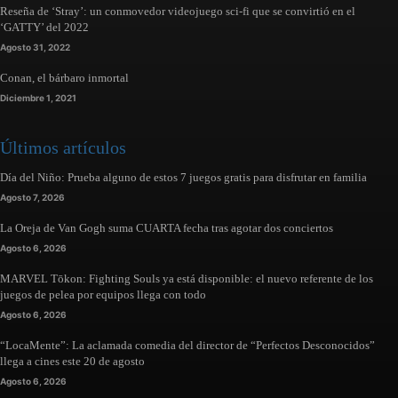
Reseña de ‘Stray’: un conmovedor videojuego sci-fi que se convirtió en el
‘GATTY’ del 2022
Agosto 31, 2022
Conan, el bárbaro inmortal
Diciembre 1, 2021
Últimos artículos
Día del Niño: Prueba alguno de estos 7 juegos gratis para disfrutar en familia
Agosto 7, 2026
La Oreja de Van Gogh suma CUARTA fecha tras agotar dos conciertos
Agosto 6, 2026
MARVEL Tōkon: Fighting Souls ya está disponible: el nuevo referente de los
juegos de pelea por equipos llega con todo
Agosto 6, 2026
“LocaMente”: La aclamada comedia del director de “Perfectos Desconocidos”
llega a cines este 20 de agosto
Agosto 6, 2026