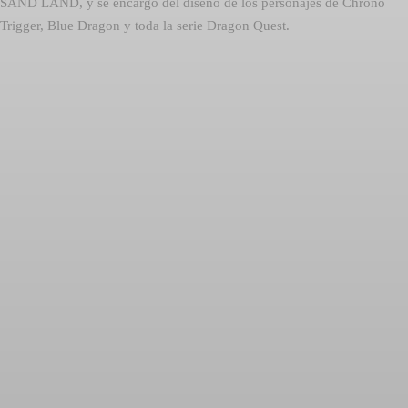
SAND LAND, y se encargó del diseño de los personajes de Chrono
Trigger, Blue Dragon y toda la serie Dragon Quest.