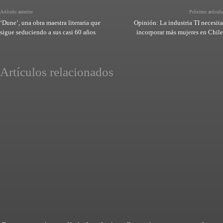
Artículo anterior
Próximo artículo
‘Dune’, una obra maestra literaria que
Opinión: La industria TI necesita
sigue seduciendo a sus casi 60 años
incorporar más mujeres en Chile
Artículos relacionados