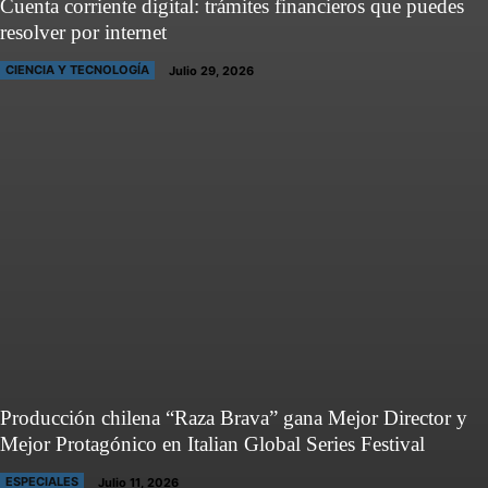
Cuenta corriente digital: trámites financieros que puedes
resolver por internet
CIENCIA Y TECNOLOGÍA
Julio 29, 2026
Producción chilena “Raza Brava” gana Mejor Director y
Mejor Protagónico en Italian Global Series Festival
ESPECIALES
Julio 11, 2026