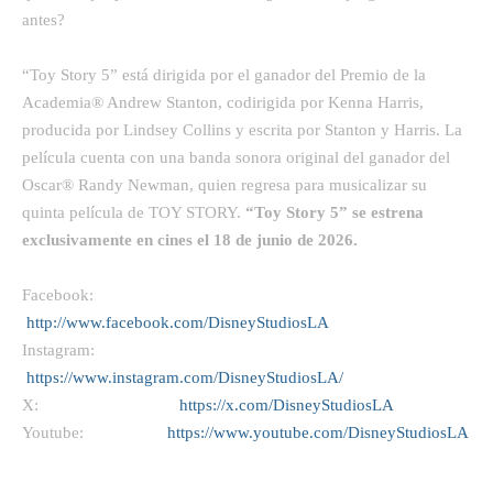
antes?
“Toy Story 5” está dirigida por el ganador del Premio de la
Academia® Andrew Stanton, codirigida por Kenna Harris,
producida por Lindsey Collins y escrita por Stanton y Harris. La
película cuenta con una banda sonora original del ganador del
Oscar® Randy Newman, quien regresa para musicalizar su
quinta película de TOY STORY.
“Toy Story 5”
se estrena
exclusivamente en cines el 18 de junio de 2026.
Facebook:
http://www.facebook.com/DisneyStudiosLA
Instagram:
https://www.instagram.com/DisneyStudiosLA/
X:
https://x.com/DisneyStudiosLA
Youtube:
https://www.youtube.com/DisneyStudiosLA