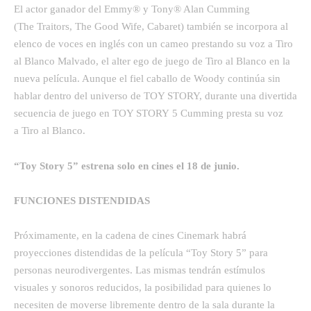
El actor ganador del Emmy® y Tony® Alan Cumming
(The Traitors, The Good Wife, Cabaret) también se incorpora al
elenco de voces en inglés con un cameo prestando su voz a Tiro
al Blanco Malvado, el alter ego de juego de Tiro al Blanco en la
nueva película. Aunque el fiel caballo de Woody continúa sin
hablar dentro del universo de TOY STORY, durante una divertida
secuencia de juego en TOY STORY 5 Cumming presta su voz
a Tiro al Blanco.
“Toy Story 5” estrena solo en cines el 18 de junio.
FUNCIONES DISTENDIDAS
Próximamente, en la cadena de cines Cinemark habrá
proyecciones distendidas de la película “Toy Story 5” para
personas neurodivergentes. Las mismas tendrán estímulos
visuales y sonoros reducidos, la posibilidad para quienes lo
necesiten de moverse libremente dentro de la sala durante la