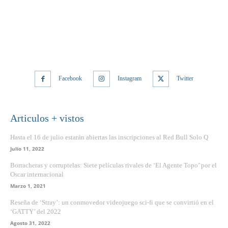
Facebook
Instagram
Twitter
Articulos + vistos
Hasta el 16 de julio estarán abiertas las inscripciones al Red Bull Solo Q
Julio 11, 2022
Borracheras y corruptelas: Siete películas rivales de ‘El Agente Topo’ por el
Oscar internacional
Marzo 1, 2021
Reseña de ‘Stray’: un conmovedor videojuego sci-fi que se convirtió en el
‘GATTY’ del 2022
Agosto 31, 2022