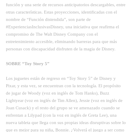
función y una serie de recursos anticipatorios descargables, entre
otras características. Estas proyecciones, identificadas con el
nombre de “Función distendida”, son parte de
#ExperienciasInclusivasDisney, una iniciativa que reafirma el
compromiso de The Walt Disney Company con el
entretenimiento accesible, eliminando barreras para que más
personas con discapacidad disfruten de la magia de Disney.
SOBRE “Toy Story 5”
Los juguetes están de regreso en “Toy Story 5” de Disney y
Pixar, y esta vez, se encuentran con la tecnología. El propósito
de jugar de Woody (voz en inglés de Tom Hanks), Buzz
Lightyear (voz en inglés de Tim Allen), Jessie (voz en inglés de
Joan Cusack) y el resto del grupo se ve amenazado cuando se
enfrentan a Lilypad (con la voz en inglés de Greta Lee), una
nueva tableta que llega con sus propias ideas disruptivas sobre lo
que es mejor para su niña, Bonnie. ¿Volverá el juego a ser como