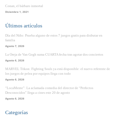
Conan, el bárbaro inmortal
Diciembre 1, 2021
Últimos artículos
Día del Niño: Prueba alguno de estos 7 juegos gratis para disfrutar en
familia
Agosto 7, 2026
La Oreja de Van Gogh suma CUARTA fecha tras agotar dos conciertos
Agosto 6, 2026
MARVEL Tōkon: Fighting Souls ya está disponible: el nuevo referente de
los juegos de pelea por equipos llega con todo
Agosto 6, 2026
“LocaMente”: La aclamada comedia del director de “Perfectos
Desconocidos” llega a cines este 20 de agosto
Agosto 6, 2026
Categorías