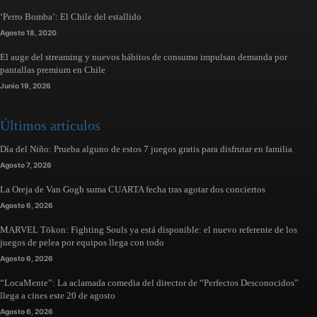
‘Perro Bomba’: El Chile del estallido
Agosto 18, 2020
El auge del streaming y nuevos hábitos de consumo impulsan demanda por
pantallas premium en Chile
Junio 19, 2026
Últimos artículos
Día del Niño: Prueba alguno de estos 7 juegos gratis para disfrutar en familia
Agosto 7, 2026
La Oreja de Van Gogh suma CUARTA fecha tras agotar dos conciertos
Agosto 6, 2026
MARVEL Tōkon: Fighting Souls ya está disponible: el nuevo referente de los
juegos de pelea por equipos llega con todo
Agosto 6, 2026
“LocaMente”: La aclamada comedia del director de “Perfectos Desconocidos”
llega a cines este 20 de agosto
Agosto 6, 2026