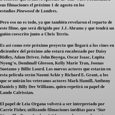
sus filmaciones el próximo 1 de agosto en los
estudios
Pinewood
de Londres.
Pero eso no es todo, ya que también revelaron el reparto de
este filme, que será dirigido por J.J. Abrams y que tendrá un
guión coescrito junto a Chris Terrio.
Es así como este próximo proyecto que llegará a los cines en
diciembre del próximo año estará encabezado por Daisy
Ridley, Adam Driver, John Boyega, Oscar Isaac, Lupita
Nyong’o, Domhnall Gleeson, Kelly Marie Tran, Joonas
Suotamo y Billie Lourd. Los nuevos actores que estarán en
esta película serán Naomi Ackie y Richard E. Grant, a los
que se unirán los veteranos actores Mark Hamill, Anthony
Daniels y Billy Dee Williams, quien repetirá su papel de
Lando Calrissian.
El papel de Leia Organa volverá a ser interpretado por
Carrie Fisher, utilizando filmaciones inéditas para ‘
Star