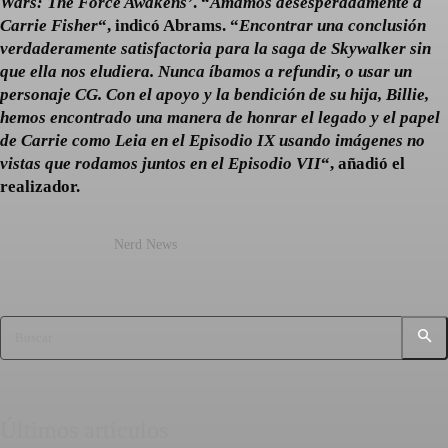
Wars: The Force Awakens’
. “
Amamos desesperadamente a
Carrie Fisher
“, indicó Abrams. “
Encontrar una conclusión
verdaderamente satisfactoria para la saga de Skywalker sin
que ella nos eludiera. Nunca íbamos a refundir, o usar un
personaje CG. Con el apoyo y la bendición de su hija, Billie,
hemos encontrado una manera de honrar el legado y el papel
de Carrie como Leia en el Episodio IX usando imágenes no
vistas que rodamos juntos en el Episodio VII
“, añadió el
realizador.
Nerd News
Buscar
Últimos artículos