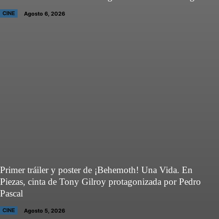
CINE
Agosto 6, 2026
Primer tráiler y poster de ¡Behemoth! Una Vida. En
Piezas, cinta de Tony Gilroy protagonizada por Pedro
Pascal
CINE
Agosto 5, 2026