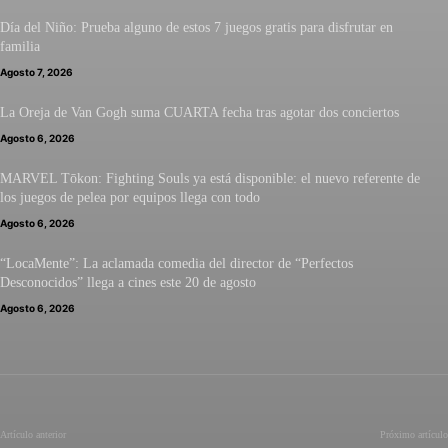
Día del Niño: Prueba alguno de estos 7 juegos gratis para disfrutar en
familia
Agosto 7, 2026
La Oreja de Van Gogh suma CUARTA fecha tras agotar dos conciertos
Agosto 6, 2026
MARVEL Tōkon: Fighting Souls ya está disponible: el nuevo referente de
los juegos de pelea por equipos llega con todo
Agosto 6, 2026
“LocaMente”: La aclamada comedia del director de “Perfectos
Desconocidos” llega a cines este 20 de agosto
Agosto 6, 2026
Artículo anterior
Próximo artículo