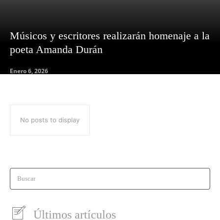
Músicos y escritores realizarán homenaje a la
poeta Amanda Durán
Enero 6, 2026
No posts to display
Buscar
Últimos artículos