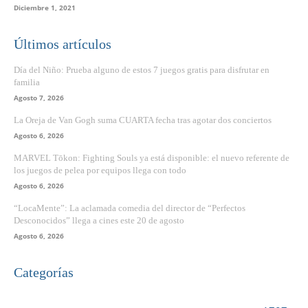
Diciembre 1, 2021
Últimos artículos
Día del Niño: Prueba alguno de estos 7 juegos gratis para disfrutar en
familia
Agosto 7, 2026
La Oreja de Van Gogh suma CUARTA fecha tras agotar dos conciertos
Agosto 6, 2026
MARVEL Tōkon: Fighting Souls ya está disponible: el nuevo referente de
los juegos de pelea por equipos llega con todo
Agosto 6, 2026
“LocaMente”: La aclamada comedia del director de “Perfectos
Desconocidos” llega a cines este 20 de agosto
Agosto 6, 2026
Categorías