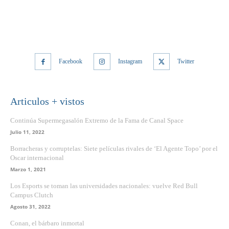
Facebook
Instagram
Twitter
Articulos + vistos
Continúa Supermegasalón Extremo de la Fama de Canal Space
Julio 11, 2022
Borracheras y corruptelas: Siete películas rivales de ‘El Agente Topo’ por el
Oscar internacional
Marzo 1, 2021
Los Esports se toman las universidades nacionales: vuelve Red Bull
Campus Clutch
Agosto 31, 2022
Conan, el bárbaro inmortal