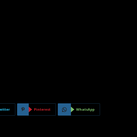
witter
Pinterest
WhatsApp