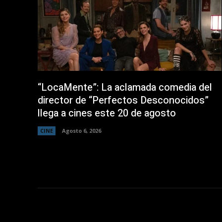
“LocaMente”: La aclamada comedia del
director de “Perfectos Desconocidos”
llega a cines este 20 de agosto
CINE
Agosto 6, 2026