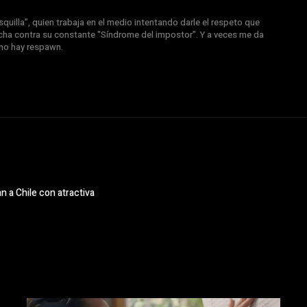
quilla”, quien trabaja en el medio intentando darle el respeto que
ucha contra su constante "Síndrome del impostor". Y a veces me da
 no hay respawn.
 a Chile con atractiva