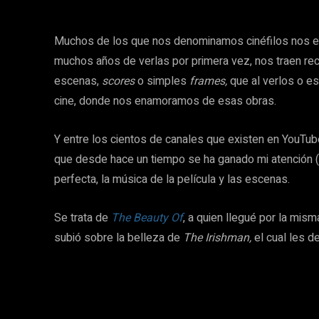
Muchos de los que nos denominamos cinéfilos nos em
muchos años de verlas por primera vez, nos traen re
escenas,
scores
o simples
frames,
que al verlos o es
cine, donde nos enamoramos de esas obras.
Y entre los cientos de canales que existen en YouTube
que desde hace un tiempo se ha ganado mi atención (
perfecta, la música de la película y las escenas.
Se trata de
The Beauty Of
, a quien llegué por la mis
subió sobre la belleza de 
The Irishman,
el cual les de