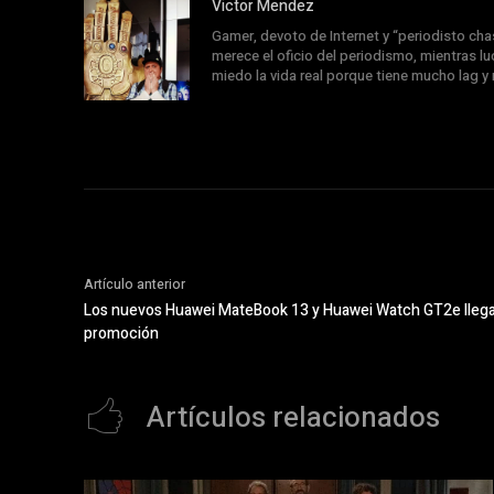
Victor Mendez
Gamer, devoto de Internet y “periodisto chas
merece el oficio del periodismo, mientras l
miedo la vida real porque tiene mucho lag y
Artículo anterior
Los nuevos Huawei MateBook 13 y Huawei Watch GT2e llegan
promoción
Artículos relacionados