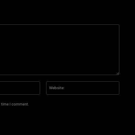
Email:*
Website
t time I comment.