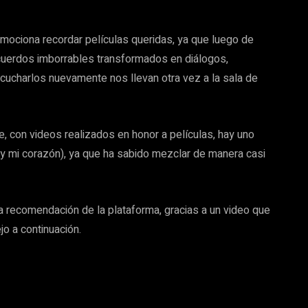
ociona recordar películas queridas, ya que luego de
cuerdos imborrables transformados en diálogos,
cucharlos nuevamente nos llevan otra vez a la sala de
, con videos realizados en honor a películas, hay uno
y mi corazón), ya que ha sabido mezclar de manera casi
ma recomendación de la plataforma, gracias a un video que
jo a continuación.