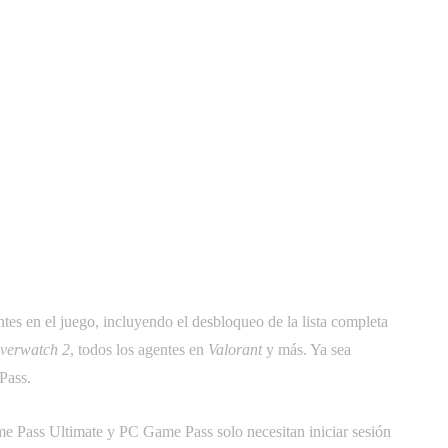
tes en el juego, incluyendo el desbloqueo de la lista completa
verwatch 2
, todos los agentes en
Valorant
y más. Ya sea
Pass.
me Pass Ultimate y PC Game Pass solo necesitan iniciar sesión