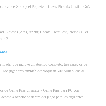
a cabeza de Xbox y el Paquete Princess Phoenix (Justina Gu).
ad, 5 dioses (Ares, Anhur, Hécate, Hércules y Némesis), el
ite 2.
mbark
r Ivada, que incluye un atuendo completo, tres aspectos de
. ¡Los jugadores también desbloquean 500 Multibucks al
os de Game Pass Ultimate y Game Pass para PC con
n acceso a beneficios dentro del juego para los siguientes