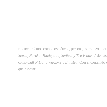
Recibe artículos como cosméticos, personajes, moneda del
Storm, Naraka: Bladepoint, Smite 2
y
The Finals
. Además,
como
Call of Duty: Warzone
y
Enlisted
. Con el contenido
que esperar.