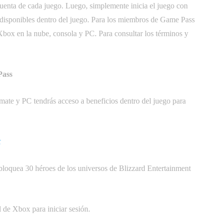
cuenta de cada juego. Luego, simplemente inicia el juego con
 disponibles dentro del juego. Para los miembros de Game Pass
 Xbox en la nube, consola y PC. Para consultar los términos y
Pass
ate y PC tendrás acceso a beneficios dentro del juego para
t
bloquea 30 héroes de los universos de Blizzard Entertainment
l de Xbox para iniciar sesión.