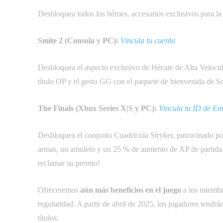
Desbloquea todos los héroes, accesorios exclusivos para l
Smite 2 (Consola y PC):
Vincula tu cuenta
Desbloquea el aspecto exclusivo de Hécate de Alta Velocid
título OP y el gesto GG con el paquete de bienvenida de Sm
The Finals (Xbox Series X|S y PC):
Vincula tu ID de E
Desbloquea el conjunto Cuadrícula Stryker, patrocinado po
armas, un amuleto y un 25 % de aumento de XP de partida
reclamar su premio!
Ofreceremos
aún más beneficios en el juego
a los miembr
regularidad. A partir de abril de 2025, los jugadores tendrá
títulos: