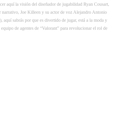
er aquí la visión del diseñador de jugabilidad Ryan Cousart,
r narrativo, Joe Killeen y su actor de voz Alejandro Antonio
 aquí sabrás por que es divertido de jugar, está a la moda y
 equipo de agentes de “Valorant” para revolucionar el rol de