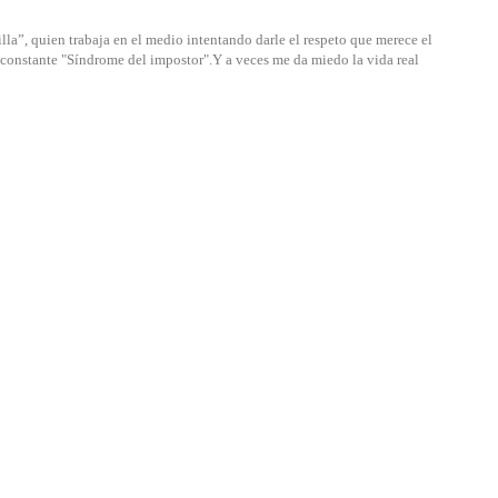
lla”, quien trabaja en el medio intentando darle el respeto que merece el
u constante "Síndrome del impostor".Y a veces me da miedo la vida real
Samsung C