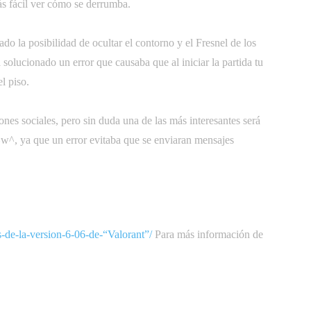
ás fácil ver cómo se derrumba.
o la posibilidad de ocultar el contorno y el Fresnel de los
 solucionado un error que causaba que al iniciar la partida tu
l piso.
nes sociales, pero sin duda una de las más interesantes será
^w^, ya que un error evitaba que se enviaran mensajes
-de-la-version-6-06-de-“Valorant”/
Para más información de