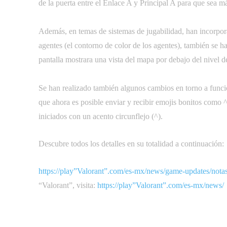
de la puerta entre el Enlace A y Principal A para que sea m
Además, en temas de sistemas de jugabilidad, han incorporad
agentes (el contorno de color de los agentes), también se ha
pantalla mostrara una vista del mapa por debajo del nivel de
Se han realizado también algunos cambios en torno a funcio
que ahora es posible enviar y recibir emojis bonitos como 
iniciados con un acento circunflejo (^).
Descubre todos los detalles en su totalidad a continuación:
https://play”Valorant”.com/es-mx/news/game-updates/notas
“Valorant”, visita:
https://play”Valorant”.com/es-mx/news/