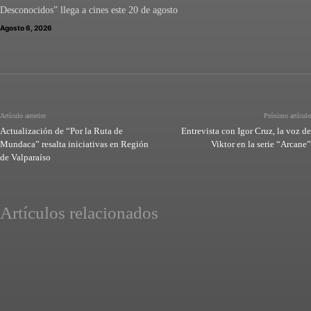
Desconocidos” llega a cines este 20 de agosto
Agosto 6, 2026
Artículo anterior
Próximo artículo
Actualización de “Por la Ruta de
Entrevista con Igor Cruz, la voz de
Mundaca” resalta iniciativas en Región
Viktor en la serie “Arcane”
de Valparaíso
Artículos relacionados