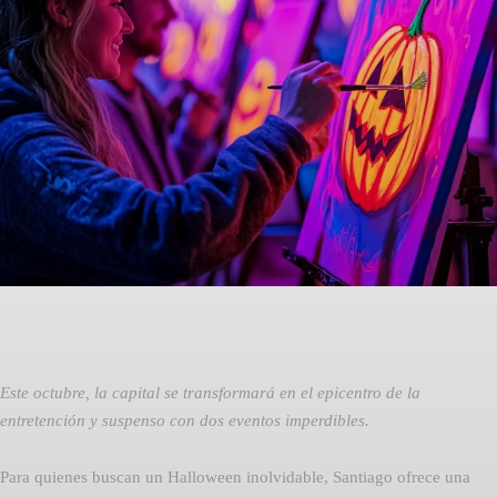
Facebook
Twitter
Pinterest
Este octubre, la capital se transformará en el epicentro de la
entretención y suspenso con dos eventos imperdibles.
Para quienes buscan un Halloween inolvidable, Santiago ofrece una