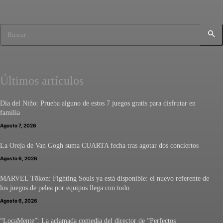
Buscar
Últimos artículos
Día del Niño: Prueba alguno de estos 7 juegos gratis para disfrutar en
familia
Agosto 7, 2026
La Oreja de Van Gogh suma CUARTA fecha tras agotar dos conciertos
Agosto 6, 2026
MARVEL Tōkon: Fighting Souls ya está disponible: el nuevo referente de
los juegos de pelea por equipos llega con todo
Agosto 6, 2026
“LocaMente”: La aclamada comedia del director de “Perfectos