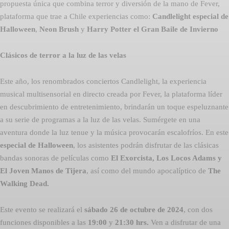
propuesta única que combina terror y diversión de la mano de Fever,
plataforma que trae a Chile experiencias como:
Candlelight especial de
Halloween
,
Neon Brush
y
Harry Potter el Gran Baile de Invierno
Clásicos de terror a la luz de las velas
Este año, los renombrados conciertos Candlelight, la experiencia
musical multisensorial en directo creada por Fever, la plataforma líder
en descubrimiento de entretenimiento, brindarán un toque espeluznante
a su serie de programas a la luz de las velas. Sumérgete en una
aventura donde la luz tenue y la música provocarán escalofríos. En este
especial de Halloween
, los asistentes podrán disfrutar de las clásicas
bandas sonoras de películas como
El Exorcista, Los Locos Adams y
El Joven Manos de Tijera
, así como del mundo apocalíptico de
The
Walking Dead.
Este evento se realizará el
sábado 26 de octubre de 2024
, con dos
funciones disponibles a las
19:00
y
21:30 hrs.
Ven a disfrutar de una