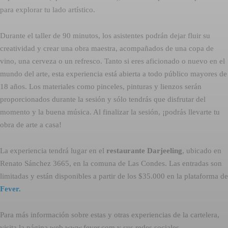
para explorar tu lado artístico.
Durante el taller de 90 minutos, los asistentes podrán dejar fluir su
creatividad y crear una obra maestra, acompañados de una copa de
vino, una cerveza o un refresco. Tanto si eres aficionado o nuevo en el
mundo del arte, esta experiencia está abierta a todo público mayores de
18 años. Los materiales como pinceles, pinturas y lienzos serán
proporcionados durante la sesión y sólo tendrás que disfrutar del
momento y la buena música. Al finalizar la sesión, ¡podrás llevarte tu
obra de arte a casa!
La experiencia tendrá lugar en el
restaurante Darjeeling
, ubicado en
Renato Sánchez 3665, en la comuna de Las Condes. Las entradas son
limitadas y están disponibles a partir de los $35.000 en la plataforma de
Fever.
Para más información sobre estas y otras experiencias de la cartelera,
visita la página web www.fever.com y sus redes sociales