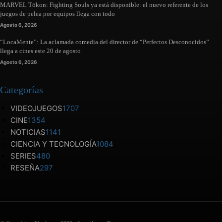
MARVEL Tōkon: Fighting Souls ya está disponible: el nuevo referente de los
juegos de pelea por equipos llega con todo
Agosto 6, 2026
“LocaMente”: La aclamada comedia del director de “Perfectos Desconocidos”
llega a cines este 20 de agosto
Agosto 6, 2026
Categorías
VIDEOJUEGOS
1707
CINE
1354
NOTICIAS
1141
CIENCIA Y TECNOLOGÍA
1084
SERIES
480
RESEÑA
297