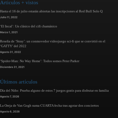
Articulos + vistos
Hasta el 16 de julio estarán abiertas las inscripciones al Red Bull Solo Q
Julio 11, 2022
‘El Incal’: Un clásico del cifi chamánico
Marzo 1, 2021
Reseña de ‘Stray’: un conmovedor videojuego sci-fi que se convirtió en el
‘GATTY’ del 2022
Agosto 31, 2022
‘Spider-Man: No Way Home’: Todos somos Peter Parker
Diciembre 31, 2021
Últimos artículos
Día del Niño: Prueba alguno de estos 7 juegos gratis para disfrutar en familia
Agosto 7, 2026
La Oreja de Van Gogh suma CUARTA fecha tras agotar dos conciertos
Agosto 6, 2026