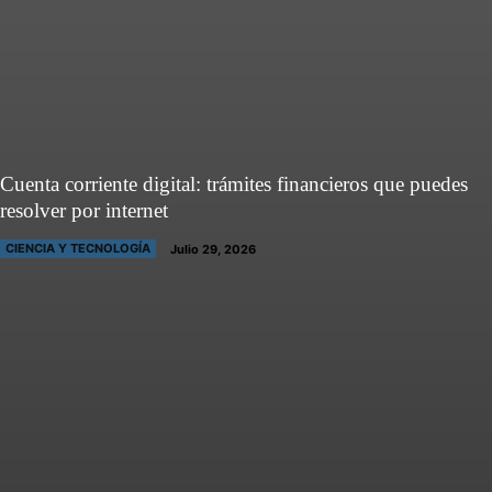
Cuenta corriente digital: trámites financieros que puedes
resolver por internet
CIENCIA Y TECNOLOGÍA
Julio 29, 2026