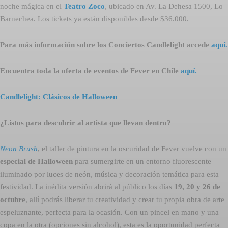
noche mágica en el
Teatro Zoco
, ubicado en Av. La Dehesa 1500, Lo
Barnechea. Los tickets ya están disponibles desde $36.000.
Para más información sobre los Conciertos Candlelight accede
aquí.
Encuentra toda la oferta de eventos de Fever en Chile
aquí.
Candlelight: Clásicos de Halloween
¿Listos para descubrir al artista que llevan dentro?
Neon Brush
, el taller de pintura en la oscuridad de Fever vuelve con un
especial de Halloween
para sumergirte en un entorno fluorescente
iluminado por luces de neón, música y decoración temática para esta
festividad. La inédita versión abrirá al público los días
19, 20 y 26 de
octubre
, allí podrás liberar tu creatividad y crear tu propia obra de arte
espeluznante, perfecta para la ocasión. Con un pincel en mano y una
copa en la otra (opciones sin alcohol), esta es la oportunidad perfecta