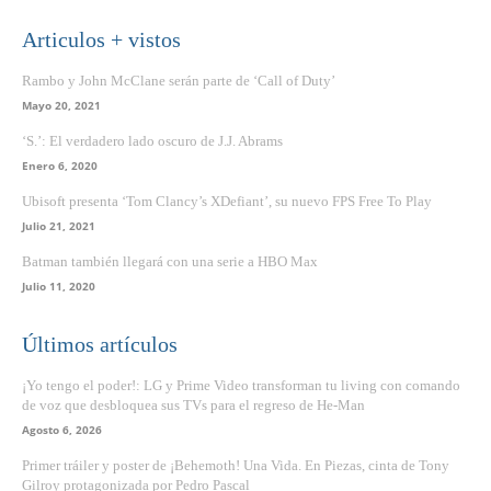
Articulos + vistos
Rambo y John McClane serán parte de ‘Call of Duty’
Mayo 20, 2021
‘S.’: El verdadero lado oscuro de J.J. Abrams
Enero 6, 2020
Ubisoft presenta ‘Tom Clancy’s XDefiant’, su nuevo FPS Free To Play
Julio 21, 2021
Batman también llegará con una serie a HBO Max
Julio 11, 2020
Últimos artículos
¡Yo tengo el poder!: LG y Prime Video transforman tu living con comando
de voz que desbloquea sus TVs para el regreso de He-Man
Agosto 6, 2026
Primer tráiler y poster de ¡Behemoth! Una Vida. En Piezas, cinta de Tony
Gilroy protagonizada por Pedro Pascal