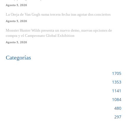
Agosto 5, 2026
La Oreja de Van Gogh suma tercera fecha tras agotar dos conciertos
Agosto 5, 2026
Monster Hunter Wilds presenta un nuevo demo, nuevas opciones de
compra y el Campeonato Global Exhibition
Agosto 5, 2026
Categorías
VIDEOJUEGOS
1705
CINE
1353
NOTICIAS
1141
CIENCIA Y TECNOLOGÍA
1084
SERIES
480
RESEÑA
297