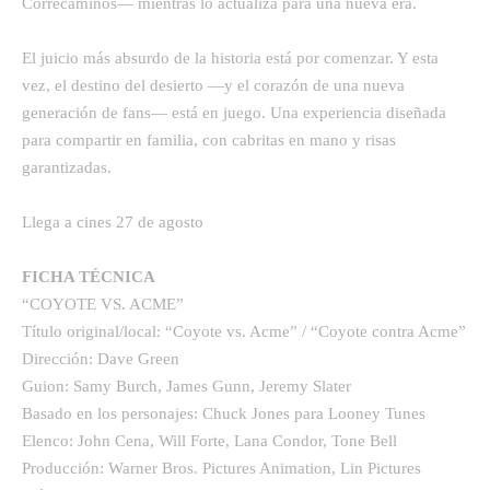
Correcaminos— mientras lo actualiza para una nueva era.
El juicio más absurdo de la historia está por comenzar. Y esta
vez, el destino del desierto —y el corazón de una nueva
generación de fans— está en juego. Una experiencia diseñada
para compartir en familia, con cabritas en mano y risas
garantizadas.
Llega a cines 27 de agosto
FICHA TÉCNICA
“COYOTE VS. ACME”
Título original/local: “Coyote vs. Acme” / “Coyote contra Acme”
Dirección: Dave Green
Guion: Samy Burch, James Gunn, Jeremy Slater
Basado en los personajes: Chuck Jones para Looney Tunes
Elenco: John Cena, Will Forte, Lana Condor, Tone Bell
Producción: Warner Bros. Pictures Animation, Lin Pictures