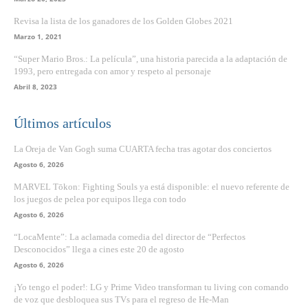
Revisa la lista de los ganadores de los Golden Globes 2021
Marzo 1, 2021
“Super Mario Bros.: La película”, una historia parecida a la adaptación de
1993, pero entregada con amor y respeto al personaje
Abril 8, 2023
Últimos artículos
La Oreja de Van Gogh suma CUARTA fecha tras agotar dos conciertos
Agosto 6, 2026
MARVEL Tōkon: Fighting Souls ya está disponible: el nuevo referente de
los juegos de pelea por equipos llega con todo
Agosto 6, 2026
“LocaMente”: La aclamada comedia del director de “Perfectos
Desconocidos” llega a cines este 20 de agosto
Agosto 6, 2026
¡Yo tengo el poder!: LG y Prime Video transforman tu living con comando
de voz que desbloquea sus TVs para el regreso de He-Man