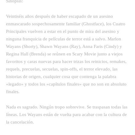
Sinopsis:
Veintiséis años después de haber escapado de un asesino
enmascarado sospechosamente familiar (Ghostface), los Cuatro
Principales vuelven a estar en el punto de mira del asesino y
ninguna franquicia de películas de terror está a salvo. Marlon
Wayans (Shorty), Shawn Wayans (Ray), Anna Faris (Cindy) y
Regina Hall (Brenda) se reúnen en Scary Movie junto a viejos
favoritos y caras nuevas para hacer trizas los reinicios, remakes,
requels, precuelas, secuelas, spin-offs, el terror elevado, las
historias de origen, cualquier cosa que contenga la palabra
«legado» y todos los «capítulos finales» que no son en absoluto
finales.
Nada es sagrado. Ningún tropo sobrevive. Se traspasan todas las
líneas. Los Wayans están de vuelta para acabar con la cultura de
la cancelación.