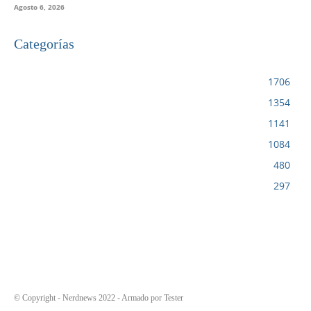
Agosto 6, 2026
Categorías
VIDEOJUEGOS
1706
CINE
1354
NOTICIAS
1141
CIENCIA Y TECNOLOGÍA
1084
SERIES
480
RESEÑA
297
© Copyright - Nerdnews 2022 - Armado por Tester