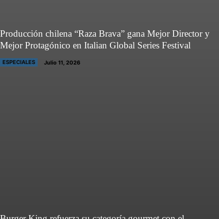
Producción chilena “Raza Brava” gana Mejor Director y
Mejor Protagónico en Italian Global Series Festival
ESPECIALES
Julio 11, 2026
Burger King refuerza su categoría gourmet con el