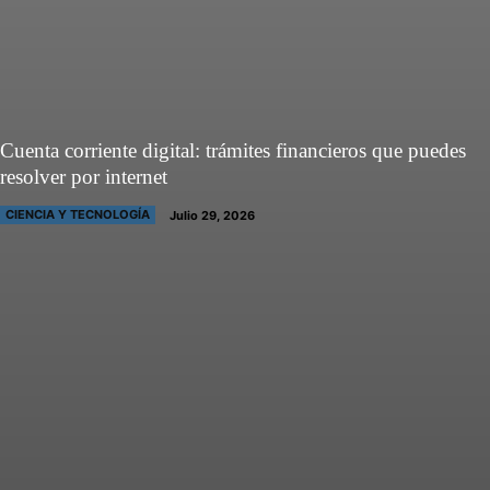
Cuenta corriente digital: trámites financieros que puedes
resolver por internet
CIENCIA Y TECNOLOGÍA
Julio 29, 2026