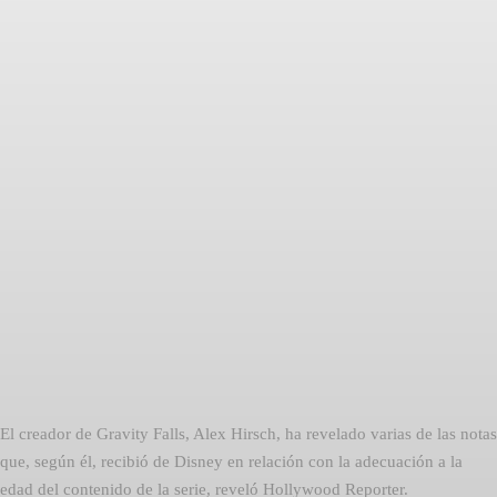
Facebook
Twitter
Pinterest
El creador de Gravity Falls, Alex Hirsch, ha revelado varias de las notas
que, según él, recibió de Disney en relación con la adecuación a la
edad del contenido de la serie, reveló Hollywood Reporter.