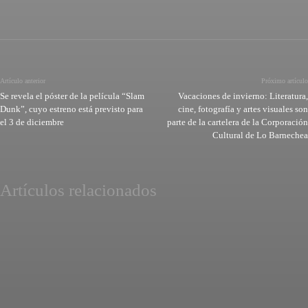
Artículo anterior
Próximo artículo
Se revela el póster de la película “Slam
Vacaciones de invierno: Literatura,
Dunk”, cuyo estreno está previsto para
cine, fotografía y artes visuales son
el 3 de diciembre
parte de la cartelera de la Corporación
Cultural de Lo Barnechea
Artículos relacionados