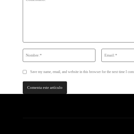
Comentario:
Nombre:*
Save my name, email, and website in this browser for the next time I co