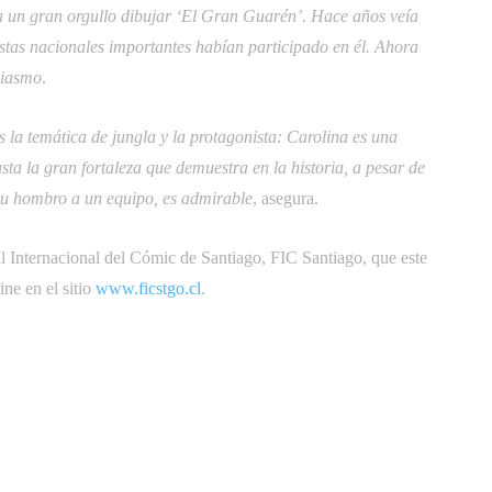
ca un gran orgullo dibujar ‘El Gran Guarén’. Hace años veía
istas nacionales importantes habían participado en él. Ahora
siasmo
.
 la temática de jungla y la protagonista: Carolina es una
sta la gran fortaleza que demuestra en la historia, a pesar de
 su hombro a un equipo, es admirable
, asegura.
al Internacional del Cómic de Santiago, FIC Santiago, que este
ine en el sitio
www.ficstgo.cl
.