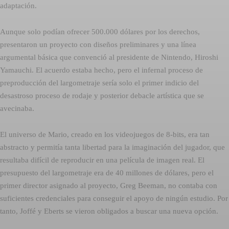
adaptación.
Aunque solo podían ofrecer 500.000 dólares por los derechos,
presentaron un proyecto con diseños preliminares y una línea
argumental básica que convenció al presidente de Nintendo, Hiroshi
Yamauchi. El acuerdo estaba hecho, pero el infernal proceso de
preproducción del largometraje sería solo el primer indicio del
desastroso proceso de rodaje y posterior debacle artística que se
avecinaba.
El universo de Mario, creado en los videojuegos de 8-bits, era tan
abstracto y permitía tanta libertad para la imaginación del jugador, que
resultaba difícil de reproducir en una película de imagen real. El
presupuesto del largometraje era de 40 millones de dólares, pero el
primer director asignado al proyecto, Greg Beeman, no contaba con
suficientes credenciales para conseguir el apoyo de ningún estudio. Por
tanto, Joffé y Eberts se vieron obligados a buscar una nueva opción.