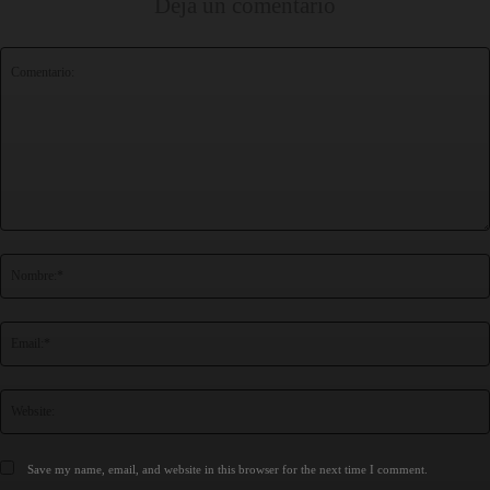
Deja un comentario
Comentario:
Save my name, email, and website in this browser for the next time I comment.