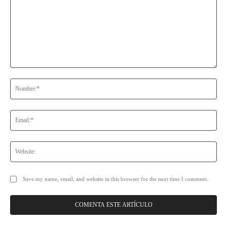
Comentario:
No
Ema
Web
Save my name, email, and website in this browser for the next time I comment.