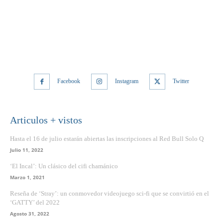
Facebook
Instagram
Twitter
Articulos + vistos
Hasta el 16 de julio estarán abiertas las inscripciones al Red Bull Solo Q
Julio 11, 2022
‘El Incal’: Un clásico del cifi chamánico
Marzo 1, 2021
Reseña de ‘Stray’: un conmovedor videojuego sci-fi que se convirtió en el
‘GATTY’ del 2022
Agosto 31, 2022