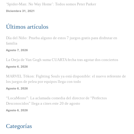
‘Spider-Man: No Way Home’: Todos somos Peter Parker
Diciembre 31, 2021
Últimos artículos
Día del Niño: Prueba alguno de estos 7 juegos gratis para disfrutar en
familia
Agosto 7, 2026
La Oreja de Van Gogh suma CUARTA fecha tras agotar dos conciertos
Agosto 6, 2026
MARVEL Tōkon: Fighting Souls ya está disponible: el nuevo referente de
los juegos de pelea por equipos llega con todo
Agosto 6, 2026
“LocaMente”: La aclamada comedia del director de “Perfectos
Desconocidos” llega a cines este 20 de agosto
Agosto 6, 2026
Categorías