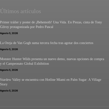
Últimos artículos
Primer tráiler y poster de ¡Behemoth! Una Vida. En Piezas, cinta de Tony
Gilroy protagonizada por Pedro Pascal
Agosto 5, 2026
La Oreja de Van Gogh suma tercera fecha tras agotar dos conciertos
Agosto 5, 2026
Monster Hunter Wilds presenta un nuevo demo, nuevas opciones de compra
y el Campeonato Global Exhibition
Agosto 5, 2026
Stardew Valley se encuentra con Hotline Miami en Palm Sugar: A Village
Story
Agosto 5, 2026