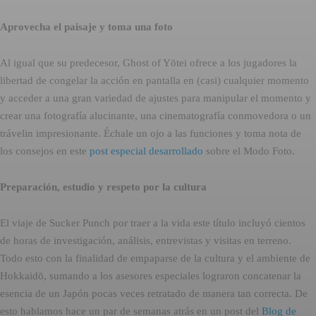
Aprovecha el paisaje y toma una foto
Al igual que su predecesor, Ghost of Yōtei ofrece a los jugadores la
libertad de congelar la acción en pantalla en (casi) cualquier momento
y acceder a una gran variedad de ajustes para manipular el momento y
crear una fotografía alucinante, una cinematografía conmovedora o un
trávelin impresionante. Échale un ojo a las funciones y toma nota de
los consejos en este
post especial desarrollado
sobre el Modo Foto.
Preparación, estudio y respeto por la cultura
El viaje de Sucker Punch por traer a la vida este título incluyó cientos
de horas de investigación, análisis, entrevistas y visitas en terreno.
Todo esto con la finalidad de empaparse de la cultura y el ambiente de
Hokkaidō, sumando a los asesores especiales lograron concatenar la
esencia de un Japón pocas veces retratado de manera tan correcta. De
esto hablamos hace un par de semanas atrás en un post del
Blog de