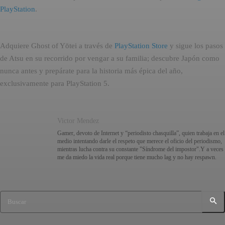
PlayStation
.
Adquiere Ghost of Yōtei a través de
PlayStation Store
y sigue los pasos
de Atsu en su recorrido por vengar a su familia; descubre Japón como
nunca antes y prepárate para la historia más épica del año,
exclusivamente para PlayStation 5.
Victor Mendez
Gamer, devoto de Internet y “periodisto chasquilla”, quien trabaja en el
medio intentando darle el respeto que merece el oficio del periodismo,
mientras lucha contra su constante "Síndrome del impostor".Y a veces
me da miedo la vida real porque tiene mucho lag y no hay respawn.
Buscar