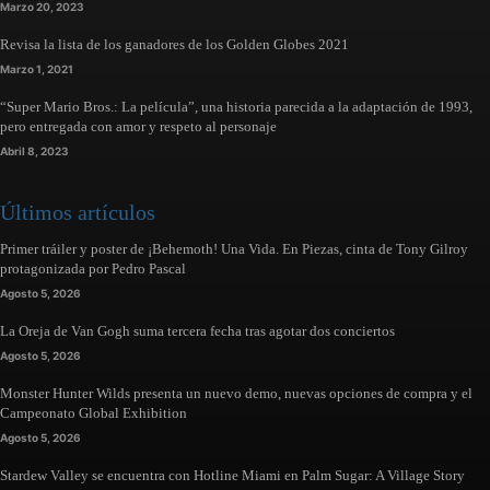
Marzo 20, 2023
Revisa la lista de los ganadores de los Golden Globes 2021
Marzo 1, 2021
“Super Mario Bros.: La película”, una historia parecida a la adaptación de 1993,
pero entregada con amor y respeto al personaje
Abril 8, 2023
Últimos artículos
Primer tráiler y poster de ¡Behemoth! Una Vida. En Piezas, cinta de Tony Gilroy
protagonizada por Pedro Pascal
Agosto 5, 2026
La Oreja de Van Gogh suma tercera fecha tras agotar dos conciertos
Agosto 5, 2026
Monster Hunter Wilds presenta un nuevo demo, nuevas opciones de compra y el
Campeonato Global Exhibition
Agosto 5, 2026
Stardew Valley se encuentra con Hotline Miami en Palm Sugar: A Village Story