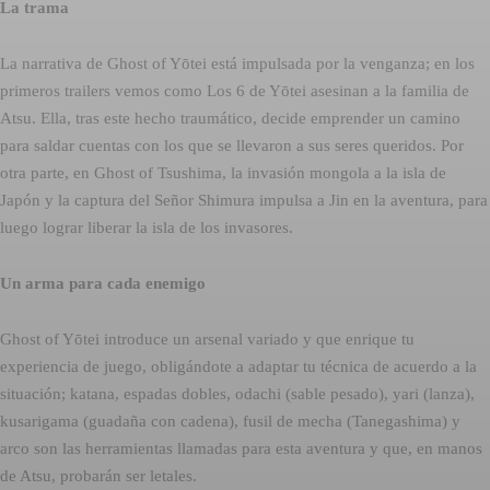
La trama
La narrativa de Ghost of Yōtei está impulsada por la venganza; en los
primeros trailers vemos como Los 6 de Yōtei asesinan a la familia de
Atsu. Ella, tras este hecho traumático, decide emprender un camino
para saldar cuentas con los que se llevaron a sus seres queridos. Por
otra parte, en Ghost of Tsushima, la invasión mongola a la isla de
Japón y la captura del Señor Shimura impulsa a Jin en la aventura, para
luego lograr liberar la isla de los invasores.
Un arma para cada enemigo
Ghost of Yōtei introduce un arsenal variado y que enrique tu
experiencia de juego, obligándote a adaptar tu técnica de acuerdo a la
situación; katana, espadas dobles, odachi (sable pesado), yari (lanza),
kusarigama (guadaña con cadena), fusil de mecha (Tanegashima) y
arco son las herramientas llamadas para esta aventura y que, en manos
de Atsu, probarán ser letales.