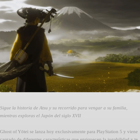
Facebook
Twitter
Pinterest
Sigue la historia de Atsu y su recorrido para vengar a su familia,
mientras exploras el Japón del siglo XVII
Ghost of Yōtei se lanza hoy exclusivamente para PlayStation 5 y viene
cargado de diferentes características que enriquecen la jugabilidad y te