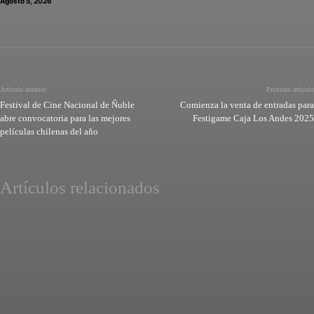
Agosto 5, 2026
Artículo anterior
Próximo artículo
Festival de Cine Nacional de Ñuble
Comienza la venta de entradas para
abre convocatoria para las mejores
Festigame Caja Los Andes 2025
películas chilenas del año
Artículos relacionados