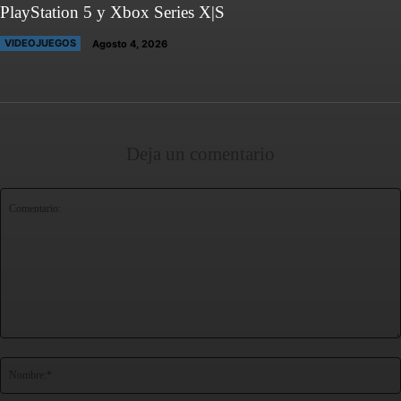
PlayStation 5 y Xbox Series X|S
VIDEOJUEGOS
Agosto 4, 2026
Deja un comentario
Comentario: