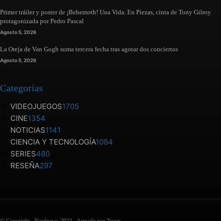
Primer tráiler y poster de ¡Behemoth! Una Vida. En Piezas, cinta de Tony Gilroy
protagonizada por Pedro Pascal
Agosto 5, 2026
La Oreja de Van Gogh suma tercera fecha tras agotar dos conciertos
Agosto 5, 2026
Categorías
VIDEOJUEGOS
1705
CINE
1354
NOTICIAS
1141
CIENCIA Y TECNOLOGÍA
1084
SERIES
480
RESEÑA
297