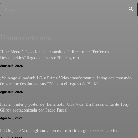
Buscar
Últimos artículos
“LocaMente”: La aclamada comedia del director de “Perfectos
Desconocidos” llega a cines este 20 de agosto
Agosto 6, 2026
¡Yo tengo el poder!: LG y Prime Video transforman tu living con comando
de voz que desbloquea sus TVs para el regreso de He-Man
Agosto 6, 2026
Primer tráiler y poster de ¡Behemoth! Una Vida. En Piezas, cinta de Tony
Gilroy protagonizada por Pedro Pascal
Agosto 5, 2026
La Oreja de Van Gogh suma tercera fecha tras agotar dos conciertos