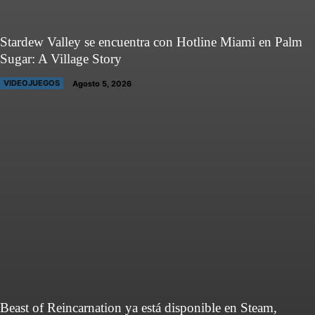
Stardew Valley se encuentra con Hotline Miami en Palm
Sugar: A Village Story
VIDEOJUEGOS
Agosto 5, 2026
Beast of Reincarnation ya está disponible en Steam,