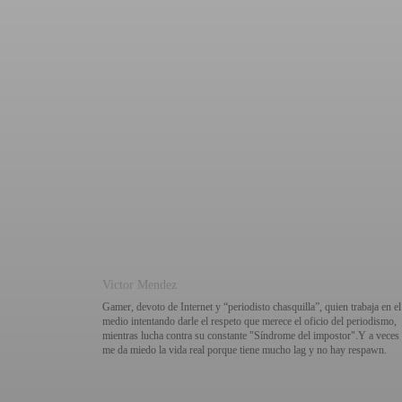
Victor Mendez
Gamer, devoto de Internet y “periodisto chasquilla”, quien trabaja en el
medio intentando darle el respeto que merece el oficio del periodismo,
mientras lucha contra su constante "Síndrome del impostor".Y a veces
me da miedo la vida real porque tiene mucho lag y no hay respawn.