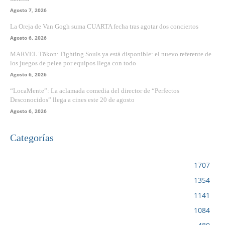
Agosto 7, 2026
La Oreja de Van Gogh suma CUARTA fecha tras agotar dos conciertos
Agosto 6, 2026
MARVEL Tōkon: Fighting Souls ya está disponible: el nuevo referente de
los juegos de pelea por equipos llega con todo
Agosto 6, 2026
“LocaMente”: La aclamada comedia del director de “Perfectos
Desconocidos” llega a cines este 20 de agosto
Agosto 6, 2026
Categorías
VIDEOJUEGOS
1707
CINE
1354
NOTICIAS
1141
CIENCIA Y TECNOLOGÍA
1084