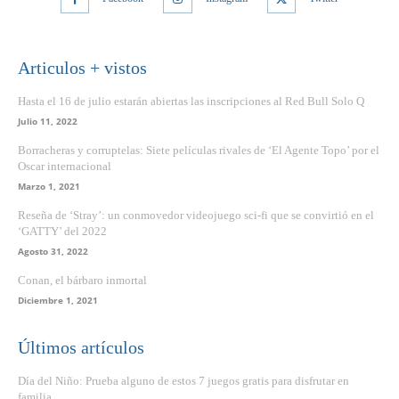
Articulos + vistos
Hasta el 16 de julio estarán abiertas las inscripciones al Red Bull Solo Q
Julio 11, 2022
Borracheras y corruptelas: Siete películas rivales de ‘El Agente Topo’ por el
Oscar internacional
Marzo 1, 2021
Reseña de ‘Stray’: un conmovedor videojuego sci-fi que se convirtió en el
‘GATTY’ del 2022
Agosto 31, 2022
Conan, el bárbaro inmortal
Diciembre 1, 2021
Últimos artículos
Día del Niño: Prueba alguno de estos 7 juegos gratis para disfrutar en
familia