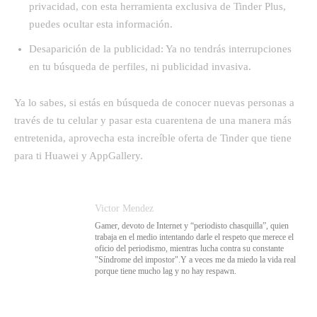
privacidad, con esta herramienta exclusiva de Tinder Plus,
puedes ocultar esta información.
Desaparición de la publicidad: Ya no tendrás interrupciones
en tu búsqueda de perfiles, ni publicidad invasiva.
Ya lo sabes, si estás en búsqueda de conocer nuevas personas a
través de tu celular y pasar esta cuarentena de una manera más
entretenida, aprovecha esta increíble oferta de Tinder que tiene
para ti Huawei y AppGallery.
Victor Mendez
Gamer, devoto de Internet y “periodisto chasquilla”, quien
trabaja en el medio intentando darle el respeto que merece el
oficio del periodismo, mientras lucha contra su constante
"Síndrome del impostor".Y a veces me da miedo la vida real
porque tiene mucho lag y no hay respawn.