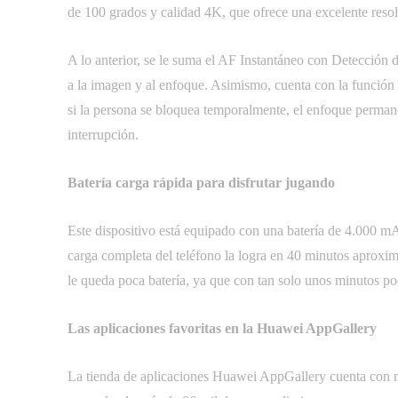
de 100 grados y calidad 4K, que ofrece una excelente resolu
A lo anterior, se le suma el AF Instantáneo con Detección 
a la imagen y al enfoque. Asimismo, cuenta con la función 
si la persona se bloquea temporalmente, el enfoque permane
interrupción.
Batería carga rápida para disfrutar jugando
Este dispositivo está equipado con una batería de 4.000 mA
carga completa del teléfono la logra en 40 minutos aproxim
le queda poca batería, ya que con tan solo unos minutos po
Las aplicaciones favoritas en la Huawei AppGallery
La tienda de aplicaciones Huawei AppGallery cuenta con m