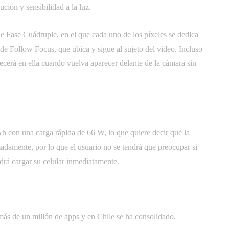
ción y sensibilidad a la luz.
de Fase Cuádruple, en el que cada uno de los píxeles se dedica
de Follow Focus, que ubica y sigue al sujeto del video. Incluso
cerá en ella cuando vuelva aparecer delante de la cámara sin
h con una carga rápida de 66 W, lo que quiere decir que la
adamente, por lo que el usuario no se tendrá que preocupar si
drá cargar su celular inmediatamente.
ás de un millón de apps y en Chile se ha consolidado,