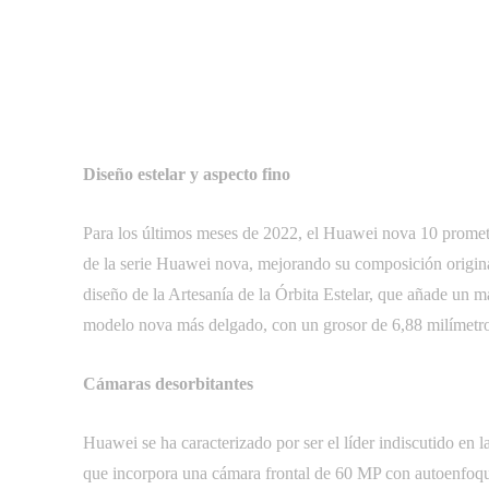
Diseño estelar y aspecto fino
Para los últimos meses de 2022, el Huawei nova 10 promete 
de la serie Huawei nova, mejorando su composición original 
diseño de la Artesanía de la Órbita Estelar, que añade un m
modelo nova más delgado, con un grosor de 6,88 milímetr
Cámaras desorbitantes
Huawei se ha caracterizado por ser el líder indiscutido en 
que incorpora una cámara frontal de 60 MP con autoenfoque