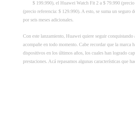
$ 199.990), el Huawei Watch Fit 2 a $ 79.990 (precio r
(precio referencia: $ 129.990). A esto, se suma un seguro de
por seis meses adicionales.
Con este lanzamiento, Huawei quiere seguir conquistando 
acompañe en todo momento. Cabe recordar que la marca ha 
dispositivos en los últimos años, los cuales han logrado cap
prestaciones. Acá repasamos algunas características que 