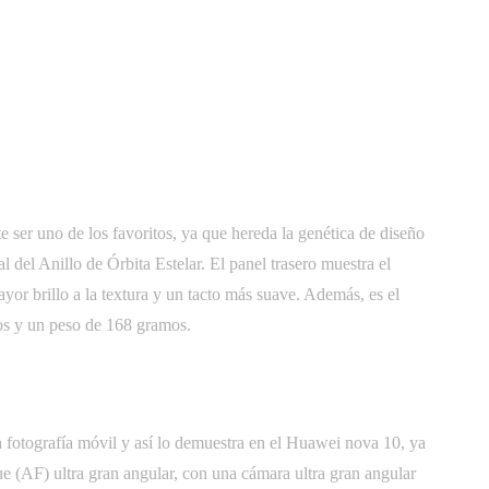
ser uno de los favoritos, ya que hereda la genética de diseño
del Anillo de Órbita Estelar. El panel trasero muestra el
ayor brillo a la textura y un tacto más suave. Además, es el
os y un peso de 168 gramos.
la fotografía móvil y así lo demuestra en el Huawei nova 10, ya
 (AF) ultra gran angular, con una cámara ultra gran angular