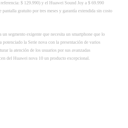
eferencia: $ 129.990) y el Huawei Sound Joy a $ 69.990
 pantalla gratuito por tres meses y garantía extendida sin costo
a un segmento exigente que necesita un smartphone que lo
potenciado la Serie nova con la presentación de varios
turar la atención de los usuarios por sus avanzadas
hacen del Huawei nova 10 un producto excepcional.