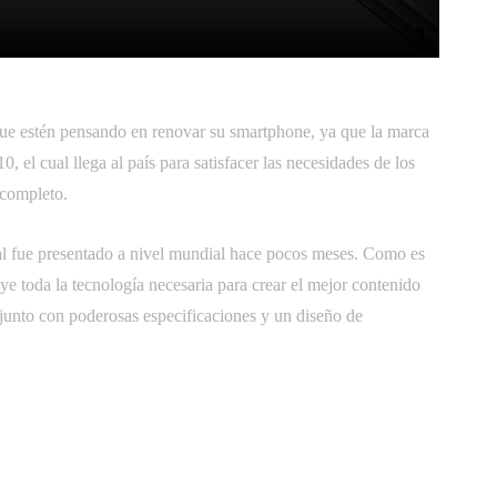
itter
Pinterest
WhatsApp
que estén pensando en renovar su smartphone, ya que la marca
 el cual llega al país para satisfacer las necesidades de los
 completo.
al fue presentado a nivel mundial hace pocos meses. Como es
uye toda la tecnología necesaria para crear el mejor contenido
, junto con poderosas especificaciones y un diseño de