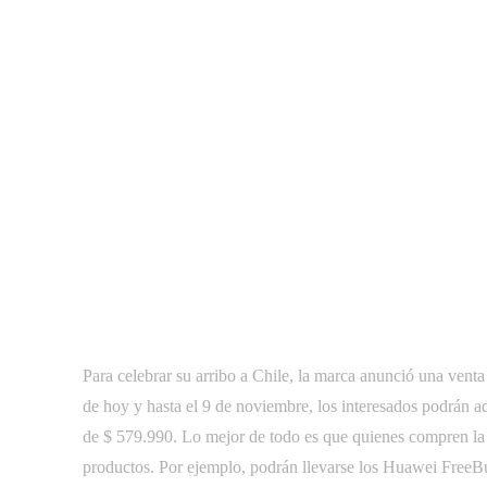
Para celebrar su arribo a Chile, la marca anunció una venta
de hoy y hasta el 9 de noviembre, los interesados podrán ad
de $ 579.990. Lo mejor de todo es que quienes compren la 
productos. Por ejemplo, podrán llevarse los Huawei FreeBu