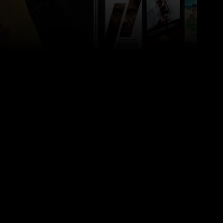
itter
Pinterest
WhatsApp