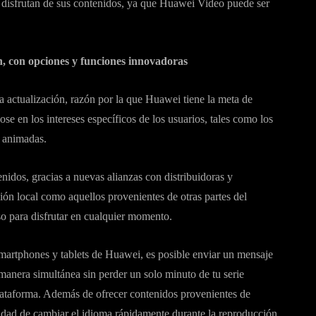
os disfrutan de sus contenidos, ya que Huawei Video puede ser
n, con opciones y funciones innovadoras
la actualización, razón por la que Huawei tiene la meta de
se en los intereses específicos de los usuarios, tales como los
s animadas.
dos, gracias a nuevas alianzas con distribuidoras y
ión local como aquellos provenientes de otras partes del
o para disfrutar en cualquier momento.
smartphones y tablets de Huawei, es posible enviar un mensaje
 manera simultánea sin perder un solo minuto de tu serie
 plataforma. Además de ofrecer contenidos provenientes de
ilidad de cambiar el idioma rápidamente durante la reproducción