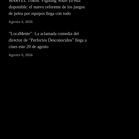
MARVEL Tōkon: Fighting Souls ya está
disponible: el nuevo referente de los juegos
de pelea por equipos llega con todo
Agosto 6, 2026
“LocaMente”: La aclamada comedia del
director de “Perfectos Desconocidos” llega a
cines este 20 de agosto
Agosto 6, 2026