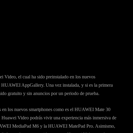
ei Video, el cual ha sido preinstalado en los nuevos
de HUAWEI AppGallery. Una vez instalada, y si es la primera
enido gratuito y sin anuncios por un periodo de prueba.
ades en los nuevos smartphones como es el HUAWEI Mate 30
n Huawei Video podrás vivir una experiencia más inmersiva de
la HUAWEI MediaPad M6 y la HUAWEI MatePad Pro. Asimismo,