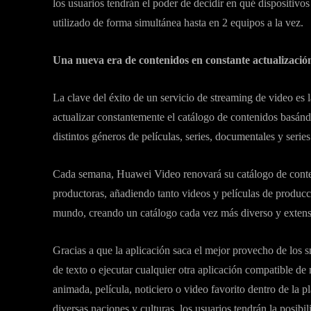
los usuarios tendrán el poder de decidir en qué dispositiv
utilizado de forma simultánea hasta en 2 equipos a la vez.
Una nueva era de contenidos en constante actualizació
La clave del éxito de un servicio de streaming de video es 
actualizar constantemente el catálogo de contenidos basándo
distintos géneros de películas, series, documentales y serie
Cada semana, Huawei Video renovará su catálogo de conteni
productoras, añadiendo tanto videos y películas de producc
mundo, creando un catálogo cada vez más diverso y extens
Gracias a que la aplicación saca el mejor provecho de los 
de texto o ejecutar cualquier otra aplicación compatible de
animada, película, noticiero o video favorito dentro de la
diversas naciones y culturas, los usuarios tendrán la posib