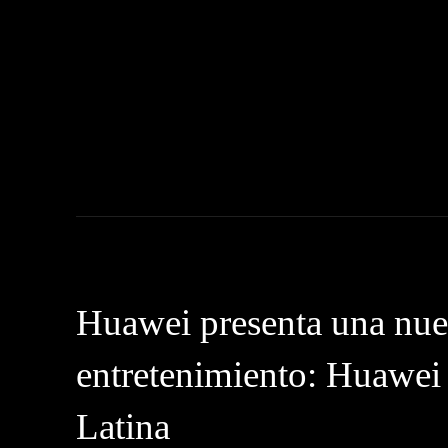
NOTICIAS
C
Huawei presenta una nuev
entretenimiento: Huawei
Latina