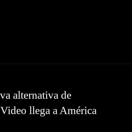
INE
SERIES
ENTREVISTAS
CRÍTICAS
a alternativa de
 Video llega a América