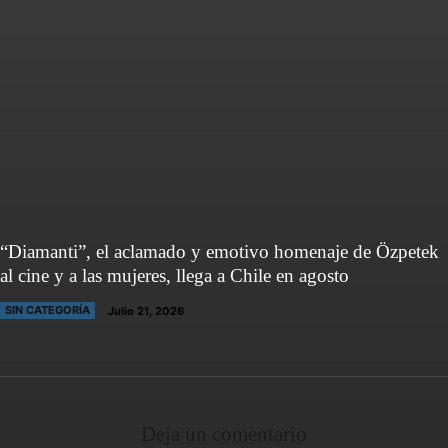
“Diamanti”, el aclamado y emotivo homenaje de Özpetek
al cine y a las mujeres, llega a Chile en agosto
SIN CATEGORÍA
Julio 21, 2026
Deja un comentario