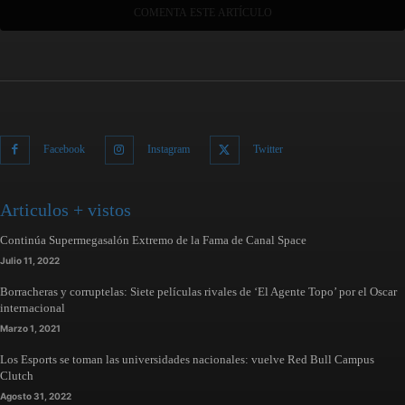
Facebook
Instagram
Twitter
Articulos + vistos
Continúa Supermegasalón Extremo de la Fama de Canal Space
Julio 11, 2022
Borracheras y corruptelas: Siete películas rivales de ‘El Agente Topo’ por el Oscar
internacional
Marzo 1, 2021
Los Esports se toman las universidades nacionales: vuelve Red Bull Campus
Clutch
Agosto 31, 2022