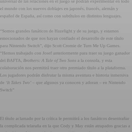
universal de las relaciones en el juego se podrán experimentar en todo
el mundo con los nuevos doblajes en japonés, francés, alemán y
español de España, así como con subtítulos en distintos lenguajes.
“Somos grandes fanáticos de Hazelight y de su juego, y estamos
emocionados de que nos hayan confiado el desarrollo de este título
para Nintendo Switch”, dijo Scott Cromie de Turn Me Up Games.
“Hemos trabajado con Josef anteriormente para traer su juego ganador
del BAFTA,
Brothers: A Tale of Two Sons
a la consola, y esta
colaboración nos permitirá traer otro premiado título a la plataforma.
Los jugadores podrán disfrutar la misma aventura e historia inmersiva
de
‘It Takes Two’
– que algunos ya conocen y adoran – en Nintendo
Switch”
El título aclamado por la crítica le permitirá a los fanáticos desentrañar
la complicada telaraña en la que Cody y May están atrapados gracias a