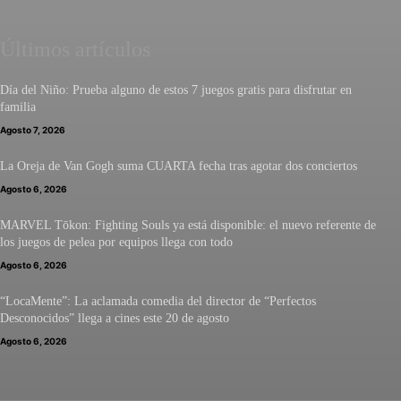
Últimos artículos
Día del Niño: Prueba alguno de estos 7 juegos gratis para disfrutar en
familia
Agosto 7, 2026
La Oreja de Van Gogh suma CUARTA fecha tras agotar dos conciertos
Agosto 6, 2026
MARVEL Tōkon: Fighting Souls ya está disponible: el nuevo referente de
los juegos de pelea por equipos llega con todo
Agosto 6, 2026
“LocaMente”: La aclamada comedia del director de “Perfectos
Desconocidos” llega a cines este 20 de agosto
Agosto 6, 2026