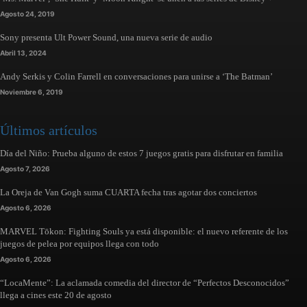
Agosto 24, 2019
Sony presenta Ult Power Sound, una nueva serie de audio
Abril 13, 2024
Andy Serkis y Colin Farrell en conversaciones para unirse a ‘The Batman’
Noviembre 6, 2019
Últimos artículos
Día del Niño: Prueba alguno de estos 7 juegos gratis para disfrutar en familia
Agosto 7, 2026
La Oreja de Van Gogh suma CUARTA fecha tras agotar dos conciertos
Agosto 6, 2026
MARVEL Tōkon: Fighting Souls ya está disponible: el nuevo referente de los
juegos de pelea por equipos llega con todo
Agosto 6, 2026
“LocaMente”: La aclamada comedia del director de “Perfectos Desconocidos”
llega a cines este 20 de agosto