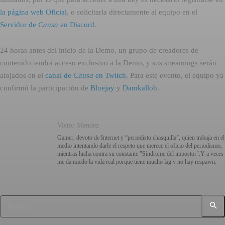
la página web Oficial
, o solicitarla directamente al equipo en el
Servidor de
Causa
en Discord
.
24 horas antes del inicio de la Demo, un grupo de creadores de
contenido tendrá acceso exclusivo a la Demo, y sus streamings serán
alojados en el
canal de
Causa
en Twitch
. Para este evento, el equipo ya
confirmó la participación de
Bluejay
y
Damkalloh
.
Victor Mendez
Gamer, devoto de Internet y “periodisto chasquilla”, quien trabaja en el
medio intentando darle el respeto que merece el oficio del periodismo,
mientras lucha contra su constante "Síndrome del impostor".Y a veces
me da miedo la vida real porque tiene mucho lag y no hay respawn.
Buscar