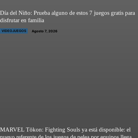
Día del Niño: Prueba alguno de estos 7 juegos gratis para
disfrutar en familia
VIDEOJUEGOS
Agosto 7, 2026
MARVEL Tōkon: Fighting Souls ya está disponible: el
nuevo referente de los juegos de pelea por equipos llega