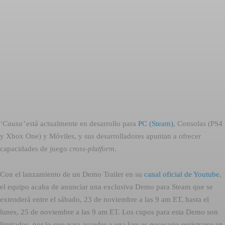
‘Causa’
está actualmente en desarrollo para
PC (Steam)
, Consolas (PS4
y Xbox One) y Móviles, y sus desarrolladores apuntan a ofrecer
capacidades de juego
cross-platform
.
Con el lanzamiento de un Demo Trailer en su
canal oficial de Youtube
,
el equipo acaba de anunciar una exclusiva Demo para Steam que se
extenderá entre el sábado, 23 de noviembre a las 9 am ET, hasta el
lunes, 25 de noviembre a las 9 am ET. Los cupos para esta Demo son
limitados, por lo que para acceder a una key es necesario registrarse en