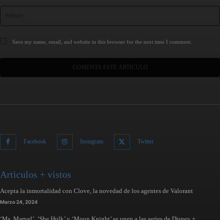
Save my name, email, and website in this browser for the next time I comment.
Facebook
Instagram
Twitter
Articulos + vistos
Acepta la inmortalidad con Clove, la novedad de los agentes de Valorant
Marzo 24, 2024
‘Ms. Marvel’, ‘She Hulk’ y ‘Moon Knight’ se unen a las series de Disney +