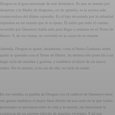
Drogon es el gran personaje de este desenlace. Es que su intento por
despertar a la Madre de dragones, en mi opinión, es la escena más
conmovedora del último episodio. Es el hijo devastado por la orfandad
repentina en un mundo que le es ajeno. Él sabía que todo el camino
recorrido por Daenerys había sido para llegar a sentarse en el Trono de
Hierro. Y, de esa forma, se convirtió en la causa de su muerte.
Además, Drogon es quien, finalmente, corta el Nudo Gordiano sobre
quién se quedaba con el Trono de Hierro. Su destrucción pone fin a un
largo ciclo de muertes y guerras, y establece el inicio de un nuevo
orden. Por lo mismo, si no era de ella, no sería de nadie.
En ese sentido, la partida de Drogon con el cadáver de Daenerys entre
sus garras establece el mejor final abierto de una serie en la que varios
personajes se movieron entre la vida y la muerte, sin mencionar la
existencia de un enorme ejército de muertos vivientes. Y tal vez