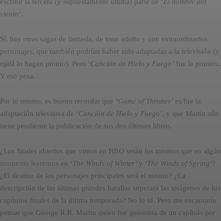
escribir la tercera (y supuestamente última) parte de ‘
El nombre del
viento
‘.
Sí, hay otras sagas de fantasía, de tono adulto y con extraordinarios
personajes, que también podrían haber sido adaptadas a la televisión (y
ojalá lo hagan pronto). Pero ‘
Canción de Hielo y Fuego’
fue la primera.
Y eso pesa.
Por lo mismo, es bueno recordar que
‘Game of Thrones’
es/fue la
adaptación televisiva de ‘
Canción de Hielo y Fuego’
, y que Martin aún
tiene pendiente la publicación de sus dos últimos libros.
¿Los finales abiertos que vimos en HBO serán los mismos que en algún
momento leeremos en
‘The Winds of Winter’
y
‘The Winds of Spring’
?
¿El destino de los personajes principales será el mismo? ¿La
descripción de las últimas grandes batallas superará las imágenes de los
capítulos finales de la última temporada? No lo sé. Pero me encantaría
pensar que George R.R. Martin quien fue guionista de un capítulo por