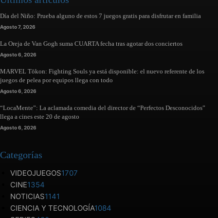
Día del Niño: Prueba alguno de estos 7 juegos gratis para disfrutar en familia
Agosto 7, 2026
La Oreja de Van Gogh suma CUARTA fecha tras agotar dos conciertos
Agosto 6, 2026
MARVEL Tōkon: Fighting Souls ya está disponible: el nuevo referente de los
juegos de pelea por equipos llega con todo
Agosto 6, 2026
“LocaMente”: La aclamada comedia del director de “Perfectos Desconocidos”
llega a cines este 20 de agosto
Agosto 6, 2026
Categorías
VIDEOJUEGOS
1707
CINE
1354
NOTICIAS
1141
CIENCIA Y TECNOLOGÍA
1084