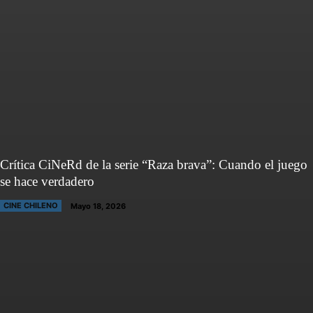
Crítica CiNeRd de la serie “Raza brava”: Cuando el juego
se hace verdadero
CINE CHILENO
Mayo 18, 2026