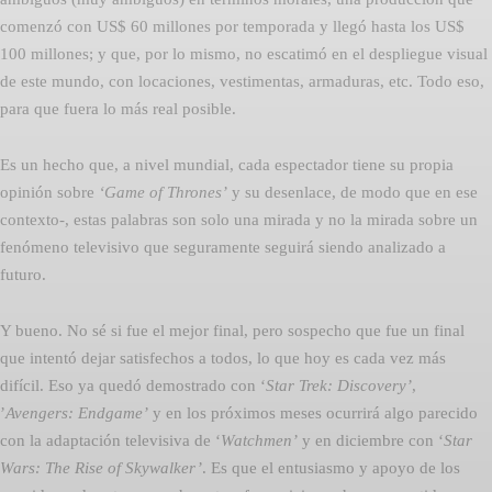
comenzó con US$ 60 millones por temporada y llegó hasta los US$
100 millones; y que, por lo mismo, no escatimó en el despliegue visual
de este mundo, con locaciones, vestimentas, armaduras, etc. Todo eso,
para que fuera lo más real posible.
Es un hecho que, a nivel mundial, cada espectador tiene su propia
opinión sobre
‘Game of Thrones’
y su desenlace, de modo que en ese
contexto-, estas palabras son solo una mirada y no la mirada sobre un
fenómeno televisivo que seguramente seguirá siendo analizado a
futuro.
Y bueno. No sé si fue el mejor final, pero sospecho que fue un final
que intentó dejar satisfechos a todos, lo que hoy es cada vez más
difícil. Eso ya quedó demostrado con ‘
Star Trek: Discovery’
,
’
Avengers: Endgame’
y en los próximos meses ocurrirá algo parecido
con la adaptación televisiva de ‘
Watchmen’
y en diciembre con ‘
Star
Wars: The Rise of Skywalker’
. Es que el entusiasmo y apoyo de los