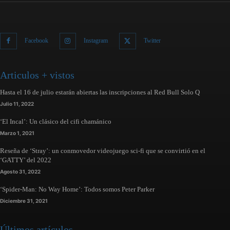
Facebook
Instagram
Twitter
Articulos + vistos
Hasta el 16 de julio estarán abiertas las inscripciones al Red Bull Solo Q
Julio 11, 2022
‘El Incal’: Un clásico del cifi chamánico
Marzo 1, 2021
Reseña de ‘Stray’: un conmovedor videojuego sci-fi que se convirtió en el
‘GATTY’ del 2022
Agosto 31, 2022
‘Spider-Man: No Way Home’: Todos somos Peter Parker
Diciembre 31, 2021
Últimos artículos