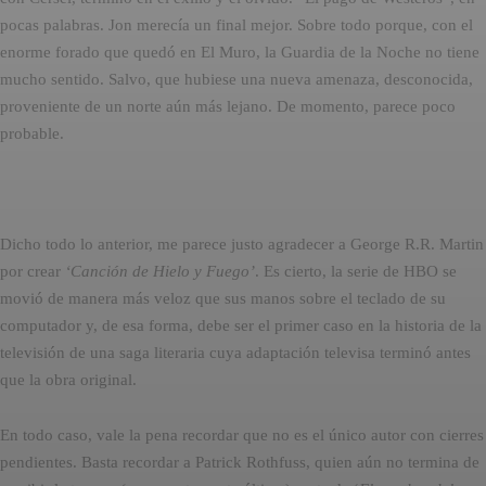
pocas palabras. Jon merecía un final mejor. Sobre todo porque, con el
enorme forado que quedó en El Muro, la Guardia de la Noche no tiene
mucho sentido. Salvo, que hubiese una nueva amenaza, desconocida,
proveniente de un norte aún más lejano. De momento, parece poco
probable.
Dicho todo lo anterior, me parece justo agradecer a George R.R. Martin
por crear
‘Canción de Hielo y Fuego’
. Es cierto, la serie de HBO se
movió de manera más veloz que sus manos sobre el teclado de su
computador y, de esa forma, debe ser el primer caso en la historia de la
televisión de una saga literaria cuya adaptación televisa terminó antes
que la obra original.
En todo caso, vale la pena recordar que no es el único autor con cierres
pendientes. Basta recordar a Patrick Rothfuss, quien aún no termina de