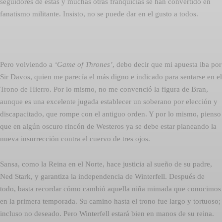
seguidores de estas y muchas otras franquicias se han convertido en
fanatismo militante. Insisto, no se puede dar en el gusto a todos.
Pero volviendo a
‘Game of Thrones’
, debo decir que mi apuesta iba por
Sir Davos, quien me parecía el más digno e indicado para sentarse en el
Trono de Hierro. Por lo mismo, no me convenció la figura de Bran,
aunque es una excelente jugada establecer un soberano por elección y
discapacitado, que rompe con el antiguo orden. Y por lo mismo, pienso
que en algún oscuro rincón de Westeros ya se debe estar planeando la
nueva insurrección contra el cuervo de tres ojos.
Sansa, como la Reina en el Norte, hace justicia al sueño de su padre,
Ned Stark, y garantiza la independencia de Winterfell. Después de
todo, basta recordar cómo cambió aquella niña mimada que conocimos
en la primera temporada. Su camino hasta el trono fue largo y tortuoso;
incluso no deseado. Pero Winterfell estará bien en manos de su reina.