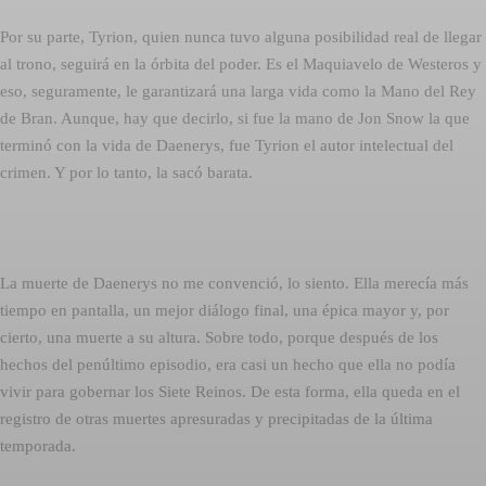
Por su parte, Tyrion, quien nunca tuvo alguna posibilidad real de llegar
al trono, seguirá en la órbita del poder. Es el Maquiavelo de Westeros y
eso, seguramente, le garantizará una larga vida como la Mano del Rey
de Bran. Aunque, hay que decirlo, si fue la mano de Jon Snow la que
terminó con la vida de Daenerys, fue Tyrion el autor intelectual del
crimen. Y por lo tanto, la sacó barata.
La muerte de Daenerys no me convenció, lo siento. Ella merecía más
tiempo en pantalla, un mejor diálogo final, una épica mayor y, por
cierto, una muerte a su altura. Sobre todo, porque después de los
hechos del penúltimo episodio, era casi un hecho que ella no podía
vivir para gobernar los Siete Reinos. De esta forma, ella queda en el
registro de otras muertes apresuradas y precipitadas de la última
temporada.