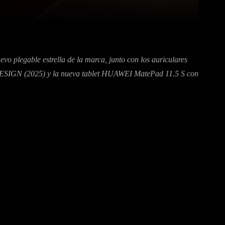
itter
Pinterest
WhatsApp
vo plegable estrella de la marca, junto con los auriculares
GN (2025) y la nueva tablet HUAWEI MatePad 11.5 S con