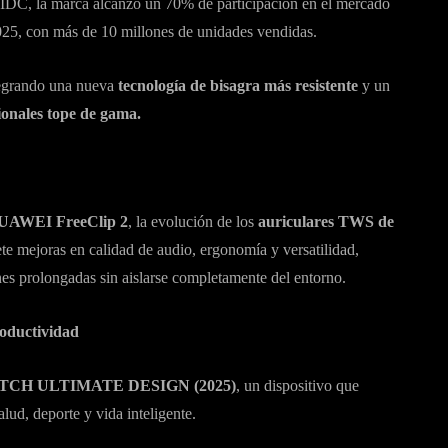
a IDC, la marca alcanzó un 70% de participación en el mercado
2025, con más de 10 millones de unidades vendidas.
ntegrando una nueva
tecnología de bisagra más resistente
y un
ionales tope de gama.
UAWEI FreeClip 2
, la evolución de los
auriculares TWS de
e mejoras en calidad de audio, ergonomía y versatilidad,
es prolongadas sin aislarse completamente del entorno.
oductividad
CH ULTIMATE DESIGN (2025)
, un dispositivo que
lud, deporte y vida inteligente.