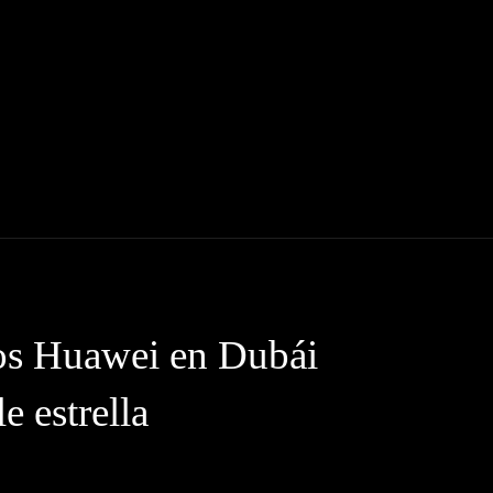
INE
SERIES
ENTREVISTAS
CRÍTICAS
os Huawei en Dubái
e estrella