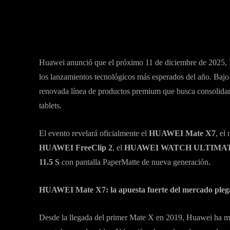
Huawei anunció que el próximo 11 de diciembre de 2025, 
los lanzamientos tecnológicos más esperados del año. Baj
renovada línea de productos premium que busca consolidar 
tablets.
El evento revelará oficialmente el
HUAWEI Mate X7
, el
HUAWEI FreeClip 2
, el
HUAWEI WATCH ULTIMATE
11.5 S
con pantalla PaperMatte de nueva generación.
HUAWEI Mate X7: la apuesta fuerte del mercado pleg
Desde la llegada del primer Mate X en 2019, Huawei ha ma