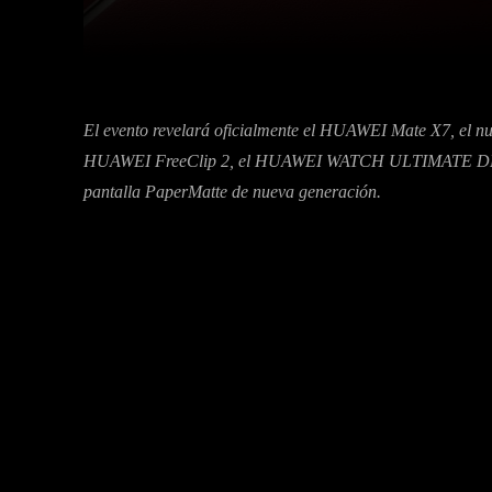
Facebook
Tw
Compartir
El evento revelará oficialmente el HUAWEI Mate X7, el nue
HUAWEI FreeClip 2, el HUAWEI WATCH ULTIMATE DESI
pantalla PaperMatte de nueva generación.