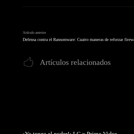
Artículo anterior
Defensa contra el Ransomware: Cuatro maneras de reforzar firewa
Artículos relacionados
¡Yo tengo el poder!: LG y Prime Video