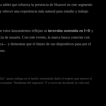
na tablet que refuerza la presencia de Huawei en este segmento
y ofrecer una experiencia más natural para estudio y trabajo
 estos lanzamientos reflejan su
inversión sostenida en I+D
y
ncia de usuario. Con este evento, la marca busca conectar con
 y demostrar que el futuro de sus dispositivos pasa por el
mas.
lla”, quien trabaja en el medio intentando darle el respeto que merece el
u constante "Síndrome del impostor".Y a veces me da miedo la vida real