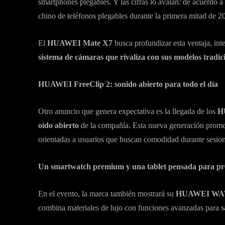
smartphones plegables. Y las cifras lo avalan: de acuerdo 
chino de teléfonos plegables durante la primera mitad de 
El
HUAWEI Mate X7
busca profundizar esta ventaja, i
sistema de cámaras que rivaliza con sus modelos tradic
HUAWEI FreeClip 2: sonido abierto para todo el día
Otro anuncio que genera expectativa es la llegada de los
H
oído abierto
de la compañía. Esta nueva generación promet
orientadas a usuarios que buscan comodidad durante sesion
Un smartwatch premium y una tablet pensada para pr
En el evento, la marca también mostrará su
HUAWEI WAT
combina materiales de lujo con funciones avanzadas para sa