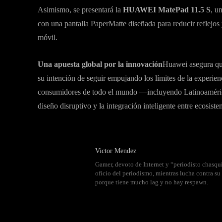
Asimismo, se presentará la
HUAWEI MatePad 11.5 S
, u
con una pantalla PaperMatte diseñada para reducir reflejos 
móvil.
Una apuesta global por la innovación
Huawei asegura que
su intención de seguir empujando los límites de la experie
consumidores de todo el mundo —incluyendo Latinoamérica—
diseño disruptivo y la integración inteligente entre ecosiste
Victor Mendez
Gamer, devoto de Internet y “periodisto chasqui
oficio del periodismo, mientras lucha contra s
porque tiene mucho lag y no hay respawn.