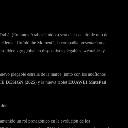
Dubái (Emiratos Árabes Unidos) será el escenario de uno de
o el lema “Unfold the Moment”, la compañía presentará una
su liderazgo global en dispositivos plegables, wearables y
 nuevo plegable estrella de la marca, junto con los audífonos
 DESIGN (2025)
y la nueva tablet
HUAWEI MatePad
able
ntenido un rol protagónico en la evolución de los