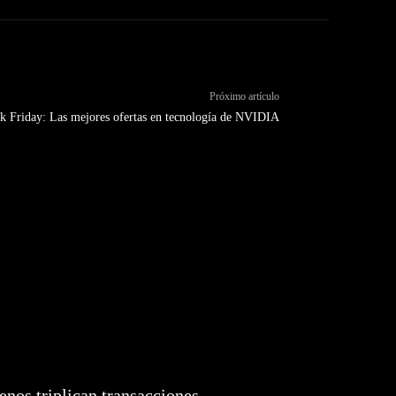
Próximo artículo
k Friday: Las mejores ofertas en tecnología de NVIDIA
enos triplican transacciones