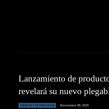
NOTICIAS
C
Lanzamiento de product
revelará su nuevo plegabl
Noviembre 28, 2025
CIENCIA Y TECNOLOGÍA