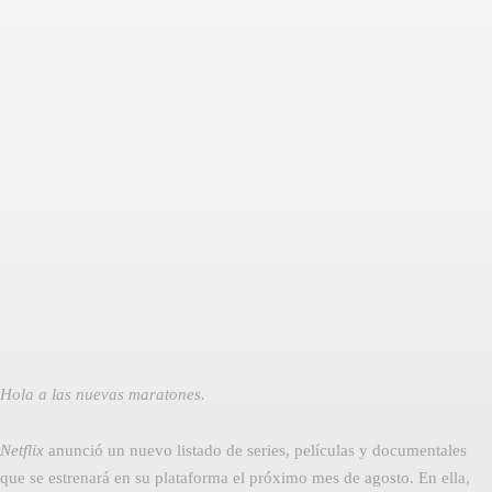
Facebook
Twitter
Pinterest
Hola a las nuevas maratones.
Netflix
anunció un nuevo listado de series, películas y documentales
que se estrenará en su plataforma el próximo mes de agosto. En ella,