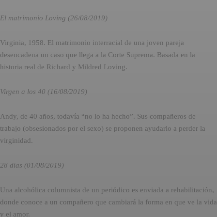
El matrimonio Loving (26/08/2019)
Virginia, 1958. El matrimonio interracial de una joven pareja
desencadena un caso que llega a la Corte Suprema. Basada en la
historia real de Richard y Mildred Loving.
Virgen a los 40 (16/08/2019)
Andy, de 40 años, todavía “no lo ha hecho”. Sus compañeros de
trabajo (obsesionados por el sexo) se proponen ayudarlo a perder la
virginidad.
28 días (01/08/2019)
Una alcohólica columnista de un periódico es enviada a rehabilitación,
donde conoce a un compañero que cambiará la forma en que ve la vida
y el amor.