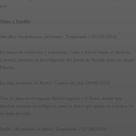
gay.
Niños y familia
She-Ra y las princesas del poder: Temporada 3 (02/08/2019)
En busca de redención y respuestas, Catra y Adora viajan al Desierto
Carmesí, mientras la investigación del portal de Hordak pone en riesgo
Etheria.
La vida moderna de Rocko: Cambio de chip (09/08/2019)
Tras 20 años en el espacio, Rocko regresa a O-Town, donde hay
muchos avances tecnológicos, pero lo único que quiere es volver a ver
su serie favorita.
Trolls: ¡No pierdas el ritmo!: Temporada 7 (27/08/2019)