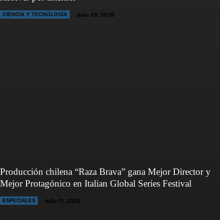
CIENCIA Y TECNOLOGÍA
Julio 29, 2026
Producción chilena “Raza Brava” gana Mejor Director y
Mejor Protagónico en Italian Global Series Festival
ESPECIALES
Julio 11, 2026