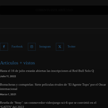
Facebook
Instagram
Twitter
Articulos + vistos
Hasta el 16 de julio estarán abiertas las inscripciones al Red Bull Solo Q
Julio 11, 2022
Borracheras y corruptelas: Siete películas rivales de ‘El Agente Topo’ por el Oscar
internacional
Marzo 1, 2021
Reseña de ‘Stray’: un conmovedor videojuego sci-fi que se convirtió en el
‘GATTY’ del 2022