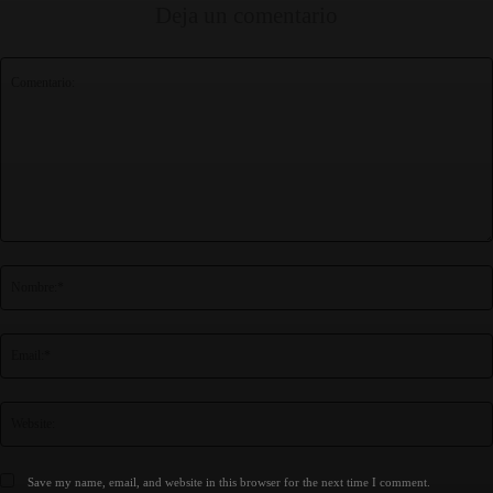
Deja un comentario
Comentario:
Save my name, email, and website in this browser for the next time I comment.