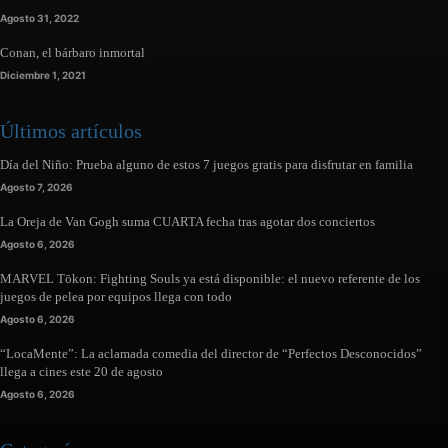
Agosto 31, 2022
Conan, el bárbaro inmortal
Diciembre 1, 2021
Últimos artículos
Día del Niño: Prueba alguno de estos 7 juegos gratis para disfrutar en familia
Agosto 7, 2026
La Oreja de Van Gogh suma CUARTA fecha tras agotar dos conciertos
Agosto 6, 2026
MARVEL Tōkon: Fighting Souls ya está disponible: el nuevo referente de los
juegos de pelea por equipos llega con todo
Agosto 6, 2026
“LocaMente”: La aclamada comedia del director de “Perfectos Desconocidos”
llega a cines este 20 de agosto
Agosto 6, 2026