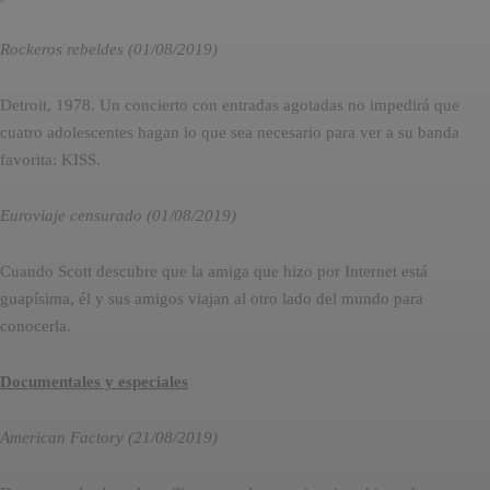
Rockeros rebeldes (01/08/2019)
Detroit, 1978. Un concierto con entradas agotadas no impedirá que
cuatro adolescentes hagan lo que sea necesario para ver a su banda
favorita: KISS.
Euroviaje censurado (01/08/2019)
Cuando Scott descubre que la amiga que hizo por Internet está
guapísima, él y sus amigos viajan al otro lado del mundo para
conocerla.
Documentales y especiales
American Factory (21/08/2019)