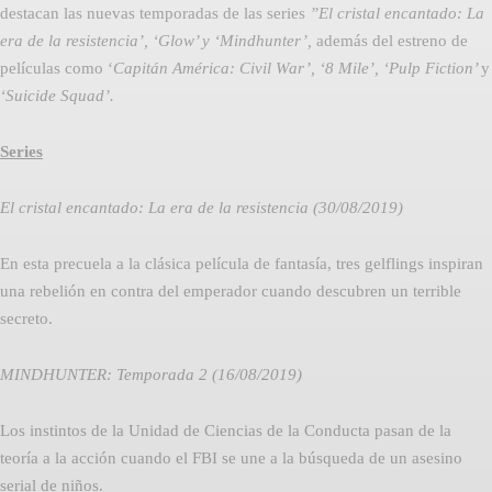
destacan las nuevas temporadas de las series
”El cristal encantado: La
era de la resistencia’, ‘Glow’ y ‘Mindhunter’,
además del estreno de
películas como ‘
Capitán América: Civil War’, ‘8 Mile’, ‘Pulp Fiction’
y
‘Suicide Squad’.
Series
El cristal encantado: La era de la resistencia
(30/08/2019)
En esta precuela a la clásica película de fantasía, tres gelflings inspiran
una rebelión en contra del emperador cuando descubren un terrible
secreto.
MINDHUNTER: Temporada 2 (16/08/2019)
Los instintos de la Unidad de Ciencias de la Conducta pasan de la
teoría a la acción cuando el FBI se une a la búsqueda de un asesino
serial de niños.