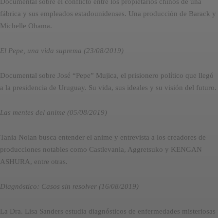
Documental sobre el conflicto entre los propietarios chinos de una
fábrica y sus empleados estadounidenses. Una producción de Barack y
Michelle Obama.
El Pepe, una vida suprema (23/08/2019)
Documental sobre José “Pepe” Mujica, el prisionero político que llegó
a la presidencia de Uruguay. Su vida, sus ideales y su visión del futuro.
Las mentes del anime (05/08/2019)
Tania Nolan busca entender el anime y entrevista a los creadores de
producciones notables como Castlevania, Aggretsuko y KENGAN
ASHURA, entre otras.
Diagnóstico: Casos sin resolver (16/08/2019)
La Dra. Lisa Sanders estudia diagnósticos de enfermedades misteriosas