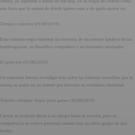
Jimmy, un aspirante a artista de hip-hop, ve su hogar de Detroit como
una línea que lo separa de dónde quiere estar y de quién quiere ser.
Tiempos violentos (01/08/2019)
Esta comedia negra entreteje las historias de un asesino fanático de las
hamburguesas, su filosófico compañero y un boxeador arruinado.
El gran pez (01/08/2019)
Un reportero intenta investigar más sobre las historias increíbles que le
cuenta su padre en un intento por desvelar su verdadera identidad.
Triunfos robados: llegar para ganar (16/08/2019)
Carson se propone llevar a su equipo hasta la victoria, pero la
competencia se vuelve personal cuando hay un chico guapo de por
medio.