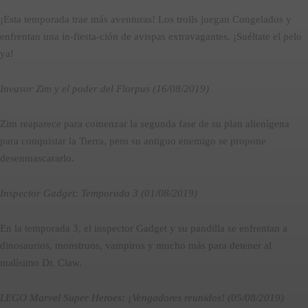
¡Esta temporada trae más aventuras! Los trolls juegan Congelados y
enfrentan una in-fiesta-ción de avispas extravagantes. ¡Suéltate el pelo
ya!
Invasor Zim y el poder del Florpus (16/08/2019)
Zim reaparece para comenzar la segunda fase de su plan alienígena
para conquistar la Tierra, pero su antiguo enemigo se propone
desenmascararlo.
Inspector Gadget: Temporada 3 (01/08/2019)
En la temporada 3, el inspector Gadget y su pandilla se enfrentan a
dinosaurios, monstruos, vampiros y mucho más para detener al
malísimo Dr. Claw.
LEGO Marvel Super Heroes: ¡Vengadores reunidos! (05/08/2019)