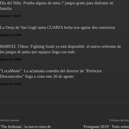
Día del Niño: Prueba alguno de estos 7 juegos gratis para disfrutar en
familia
Agosto 7, 2026
La Oreja de Van Gogh suma CUARTA fecha tras agotar dos conciertos
Agosto 6, 2026
MARVEL Tōkon: Fighting Souls ya está disponible: el nuevo referente de
los juegos de pelea por equipos llega con todo
Agosto 6, 2026
“LocaMente”: La aclamada comedia del director de “Perfectos
Desconocidos” llega a cines este 20 de agosto
Agosto 6, 2026
Artículo anterior
Próximo artículo
‘The Irishman’, la nueva cinta de
‘Festigame 2019’: Todo sobre