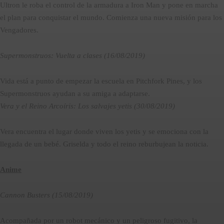
Ultron le roba el control de la armadura a Iron Man y pone en marcha
el plan para conquistar el mundo. Comienza una nueva misión para los
Vengadores.
Supermonstruos: Vuelta a clases (16/08/2019)
Vida está a punto de empezar la escuela en Pitchfork Pines, y los
Supermonstruos ayudan a su amiga a adaptarse.
Vera y el Reino Arcoíris: Los salvajes yetis (30/08/2019)
Vera encuentra el lugar donde viven los yetis y se emociona con la
llegada de un bebé. Griselda y todo el reino reburbujean la noticia.
Anime
Cannon Busters (15/08/2019)
Acompañada por un robot mecánico y un peligroso fugitivo, la