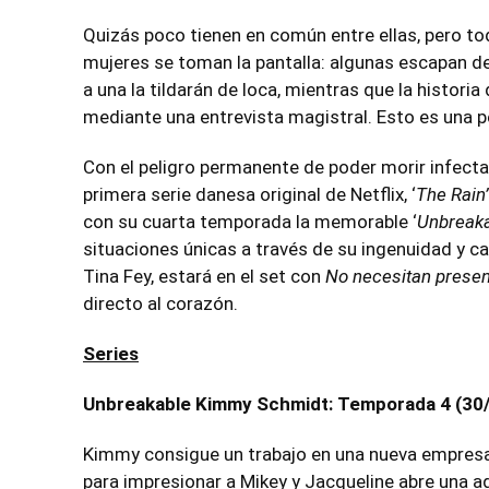
Quizás poco tienen en común entre ellas, pero to
mujeres se toman la pantalla: algunas escapan de 
a una la tildarán de loca, mientras que la histo
mediante una entrevista magistral. Esto es una 
Con el peligro permanente de poder morir infecta
primera serie danesa original de
Netflix
, ‘
The Rain’
con su cuarta temporada la memorable ‘
Unbreaka
situaciones únicas a través de su ingenuidad y ca
Tina Fey, estará en el set con
No necesitan presen
directo al corazón.
Series
Unbreakable Kimmy Schmidt: Temporada 4 (30
Kimmy consigue un trabajo en una nueva empresa 
para impresionar a Mikey y Jacqueline abre una a