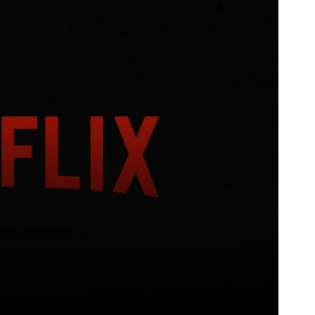
itter
Pinterest
WhatsApp