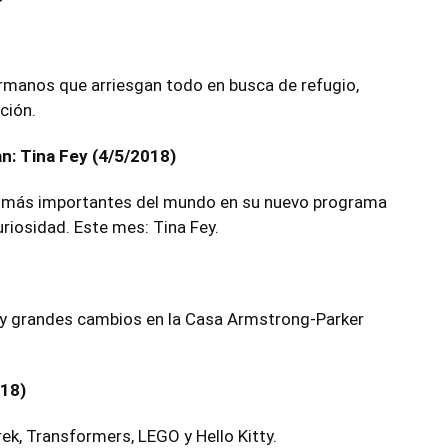
rmanos que arriesgan todo en busca de refugio,
ción.
n: Tina Fey (4/5/2018)
as más importantes del mundo en su nuevo programa
curiosidad. Este mes: Tina Fey.
s y grandes cambios en la Casa Armstrong-Parker
018)
k, Transformers, LEGO y Hello Kitty.