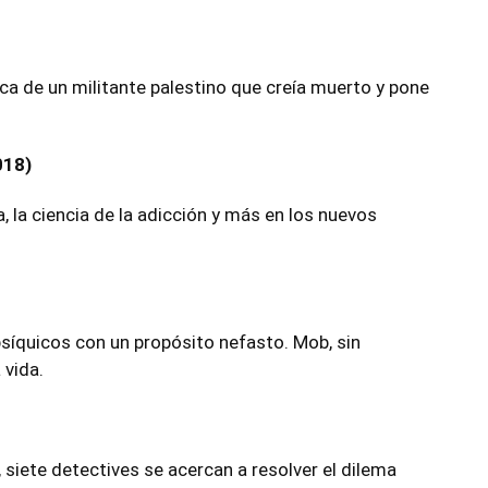
sca de un militante palestino que creía muerto y pone
018)
a, la ciencia de la adicción y más en los nuevos
síquicos con un propósito nefasto. Mob, sin
 vida.
 siete detectives se acercan a resolver el dilema