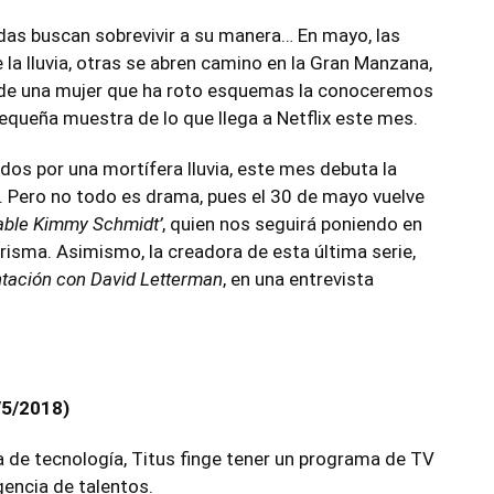
das buscan sobrevivir a su manera… En mayo, las
la lluvia, otras se abren camino en la Gran Manzana,
ria de una mujer que ha roto esquemas la conoceremos
pequeña muestra de lo que llega a
Netflix
este mes.
dos por una mortífera lluvia, este mes debuta la
. Pero no todo es drama, pues el 30 de mayo vuelve
ble Kimmy Schmidt’
, quien nos seguirá poniendo en
risma. Asimismo, la creadora de esta última serie,
tación con David Letterman
, en una entrevista
/5/2018)
de tecnología, Titus finge tener un programa de TV
gencia de talentos.