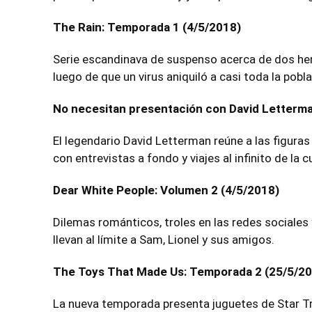
The Rain: Temporada 1 (4/5/2018)
Serie escandinava de suspenso acerca de dos he
luego de que un virus aniquiló a casi toda la pobla
No necesitan presentación con David Letterma
El legendario David Letterman reúne a las figur
con entrevistas a fondo y viajes al infinito de la 
Dear White People: Volumen 2 (4/5/2018)
Dilemas románticos, troles en las redes sociale
llevan al límite a Sam, Lionel y sus amigos.
The Toys That Made Us: Temporada 2 (25/5/2
La nueva temporada presenta juguetes de Star Tre