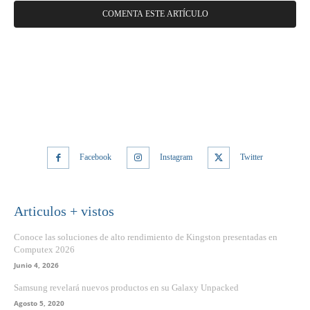
Facebook
Instagram
Twitter
Articulos + vistos
Conoce las soluciones de alto rendimiento de Kingston presentadas en
Computex 2026
Junio 4, 2026
Samsung revelará nuevos productos en su Galaxy Unpacked
Agosto 5, 2020