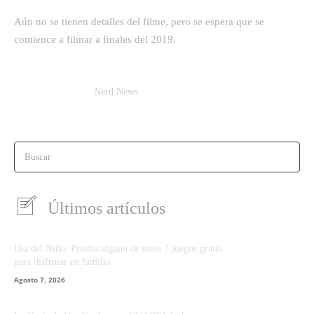
Aún no se tienen detalles del filme, pero se espera que se
comience a filmar a finales del 2019.
Nerd News
Buscar
Últimos artículos
Día del Niño: Prueba alguno de estos 7 juegos gratis
para disfrutar en familia
Agosto 7, 2026