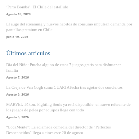
‘Perro Bomba’: El Chile del estallido
Agosto 18, 2020
El auge del streaming y nuevos hábitos de consumo impulsan demanda por
pantallas premium en Chile
Junio 19, 2026
Últimos artículos
Día del Niño: Prueba alguno de estos 7 juegos gratis para disfrutar en
familia
Agosto 7, 2026
La Oreja de Van Gogh suma CUARTA fecha tras agotar dos conciertos
Agosto 6, 2026
MARVEL Tōkon: Fighting Souls ya está disponible: el nuevo referente de
los juegos de pelea por equipos llega con todo
Agosto 6, 2026
“LocaMente”: La aclamada comedia del director de “Perfectos
Desconocidos” llega a cines este 20 de agosto