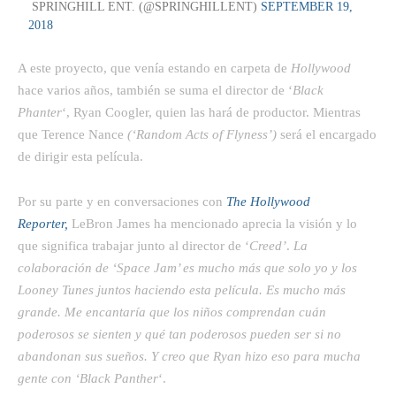
 SPRINGHILL ENT. (@SPRINGHILLENT)
SEPTEMBER 19,
2018
A este proyecto, que venía estando en carpeta de
Hollywood
hace varios años, también se suma el director de ‘
Black
Phanter
‘, Ryan Coogler, quien las hará de productor. Mientras
que Terence Nance
(‘Random Acts of Flyness’)
será el encargado
de dirigir esta película.
Por su parte y en conversaciones con
The Hollywood
Reporter,
LeBron James ha mencionado aprecia la visión y lo
que significa trabajar junto al director de ‘
Creed’
. 
La
colaboración de ‘Space Jam’ es mucho más que solo yo y los
Looney Tunes juntos haciendo esta película. Es mucho más
grande. Me encantaría que los niños comprendan cuán
poderosos se sienten y qué tan poderosos pueden ser si no
abandonan sus sueños. Y creo que Ryan hizo eso para mucha
gente con ‘Black Panther
‘.