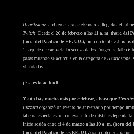
Hearthstone
también estará celebrando la llegada del prime
Twitch
! Desde el
26 de febrero a las 11 a. m. (hora del P
(hora del Pacífico de EE. UU.)
, mira un total de 3 horas
1 paquete de cartas de Descenso de los Dragones. Mira 6 ho
pasas mirando se acumula en la categoría de
Hearthstone
,
vinculadas.
¡Esa es la actitud!
Y aún hay mucho más por celebrar, ahora que
Hearths
Blizzard
organizó un evento de aniversario por tiempo limi
taberna especiales, una nueva serie de misiones legendaria
Inicia sesión entre el
4 de marzo a las 10 a. m. (hora del 
(hora del Pacífico de los EE. UU.)
para obtener 2 paquet