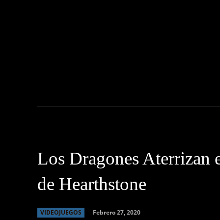
NOTICIAS
C
Los Dragones Aterrizan 
de Hearthstone
Febrero 27, 2020
VIDEOJUEGOS