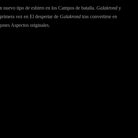
n nuevo tipo de esbirro en los Campos de batalla.
Galakrond
y
 primera vez en El despertar de
Galakrond
tras convertirse en
gones Aspectos originales.