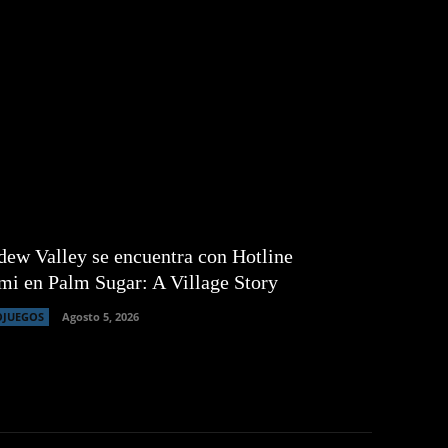
dew Valley se encuentra con Hotline
i en Palm Sugar: A Village Story
OJUEGOS
Agosto 5, 2026