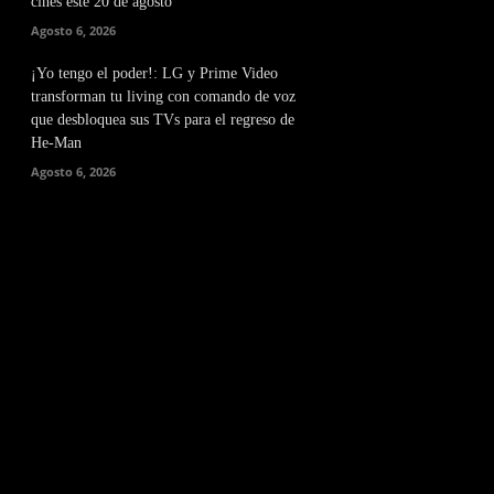
cines este 20 de agosto
Agosto 6, 2026
¡Yo tengo el poder!: LG y Prime Video
transforman tu living con comando de voz
que desbloquea sus TVs para el regreso de
He-Man
Agosto 6, 2026