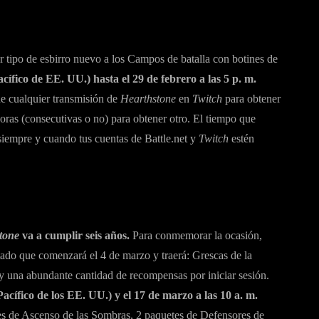
r tipo de esbirro nuevo a los Campos de batalla con botines de
acífico de EE. UU.) hasta el 29 de febrero a las 5 p. m.
 de cualquier transmisión de
Hearthstone
en
Twitch
para obtener
ras (consecutivas o no) para obtener otro. El tiempo que
 siempre y cuando tus cuentas de Battle.net y
Twitch
estén
tone
va a cumplir seis años.
Para conmemorar la ocasión,
tado que comenzará el 4 de marzo y traerá: Grescas de la
 y una abundante cantidad de recompensas por iniciar sesión.
Pacífico de los EE. UU.) y el 17 de marzo a las 10 a. m.
es de Ascenso de las Sombras, 2 paquetes de Defensores de