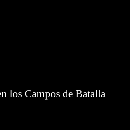
INE
SERIES
ENTREVISTAS
CRÍTICAS
en los Campos de Batalla