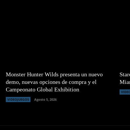
Monster Hunter Wilds presenta un nuevo
Star
demo, nuevas opciones de compra y el
Miam
Campeonato Global Exhibition
VIDE
VIDEOJUEGOS
Agosto 5, 2026