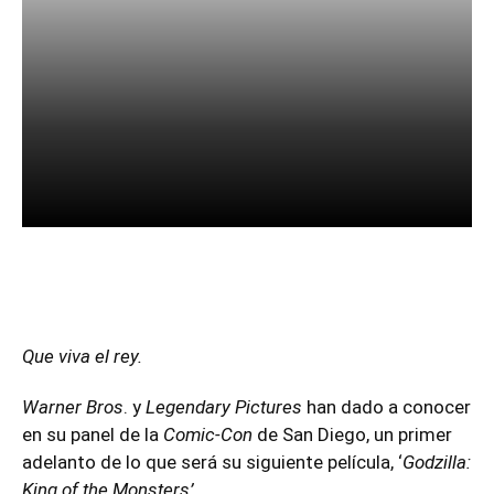
Facebook
Twitter
Pinterest
Que viva el rey.
Warner Bros
. y
Legendary Pictures
han dado a conocer
en su panel de la
Comic-Con
de San Diego, un primer
adelanto de lo que será su siguiente película, ‘
Godzilla:
King of the Monsters’
.