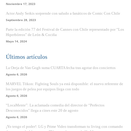
Noviembre 17, 2023
Actor Andy Serkis sorprende con saludo a fanáticos de Comic Con Chile
Septiembre 28, 2023
Parte la edición 77 del Festival de Cannes con Chile representado por “Los
Hiperbóreos” de León & Cociña
Mayo 14, 2024
Últimos artículos
La Oreja de Van Gogh suma CUARTA fecha tras agotar dos conciertos
Agosto 6, 2026
MARVEL Tōkon: Fighting Souls ya está disponible: el nuevo referente de
los juegos de pelea por equipos llega con todo
Agosto 6, 2026
“LocaMente”: La aclamada comedia del director de “Perfectos
Desconocidos” llega a cines este 20 de agosto
Agosto 6, 2026
¡Yo tengo el poder!: LG y Prime Video transforman tu living con comando