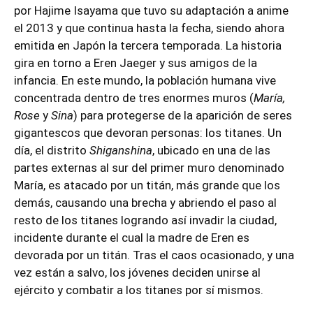
por Hajime Isayama que tuvo su adaptación a anime
el 2013 y que continua hasta la fecha, siendo ahora
emitida en Japón la tercera temporada. La historia
gira en torno a Eren Jaeger y sus amigos de la
infancia. En este mundo, la población humana vive
concentrada dentro de tres enormes muros (
María,
Rose
y
Sina
) para protegerse de la aparición de seres
gigantescos que devoran personas: los titanes. Un
día, el distrito
Shiganshina
, ubicado en una de las
partes externas al sur del primer muro denominado
María, es atacado por un titán, más grande que los
demás, causando una brecha y abriendo el paso al
resto de los titanes logrando así invadir la ciudad,
incidente durante el cual la madre de Eren es
devorada por un titán. Tras el caos ocasionado, y una
vez están a salvo, los jóvenes deciden unirse al
ejército y combatir a los titanes por sí mismos.