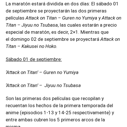
La maratón estará dividida en dos días: El sábado 01
de septiembre se proyectarán las dos primeras
películas
Attack on Titan – Guren no Yumiya
y
Attack on
Titan – Jiyuu no Tsubasa
, las cuales estarán a precio
especial de maratón, es decir, 2×1. Mientras que
el domingo 02 de septiembre se proyectará
Attack on
Titan – Kakusei no Hoko
.
Sábado 01 de septiembre:
‘Attack on Titan’ – Guren no Yumiya
‘Attack on Titan’ – Jiyuu no Tsubasa
Son las primeras dos películas que recopilan y
recuentan los hechos de la primera temporada del
anime (episodios 1-13 y 14-25 respectivamente) y
entre ambas cubren los 5 primeros arcos de la
misma.