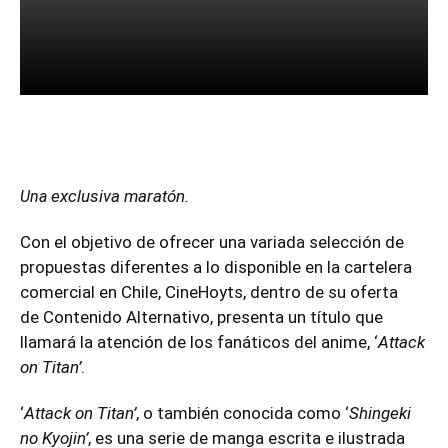
Facebook
Twitter
Pinterest
exclusiva m
aratón.
Una
Con el objetivo de ofrecer una variada selección de
propuestas diferentes a lo disponible en la cartelera
comercial en Chile, CineHoyts, dentro de su oferta
de Contenido Alternativo, presenta un título que
llamará la atención de los fanáticos del anime, ‘
Attack
on Titan’
.
‘
Attack on Titan’
, o también conocida como ‘
Shingeki
no Kyojin’
, es una serie de manga escrita e ilustrada