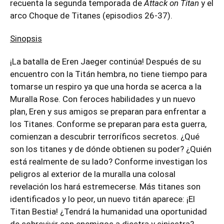
recuenta la segunda temporada de
Attack on Titan
y el
arco Choque de Titanes (episodios 26-37).
Sinopsis
¡La batalla de Eren Jaeger continúa! Después de su
encuentro con la Titán hembra, no tiene tiempo para
tomarse un respiro ya que una horda se acerca a la
Muralla Rose. Con feroces habilidades y un nuevo
plan, Eren y sus amigos se preparan para enfrentar a
los Titanes. Conforme se preparan para esta guerra,
comienzan a descubrir terroríficos secretos. ¿Qué
son los titanes y de dónde obtienen su poder? ¿Quién
está realmente de su lado? Conforme investigan los
peligros al exterior de la muralla una colosal
revelación los hará estremecerse. Más titanes son
identificados y lo peor, un nuevo titán aparece: ¡El
Titan Bestia! ¿Tendrá la humanidad una oportunidad
de sobrevivir con enemigos a diestra y siniestra?