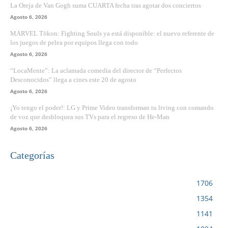
La Oreja de Van Gogh suma CUARTA fecha tras agotar dos conciertos
Agosto 6, 2026
MARVEL Tōkon: Fighting Souls ya está disponible: el nuevo referente de
los juegos de pelea por equipos llega con todo
Agosto 6, 2026
“LocaMente”: La aclamada comedia del director de “Perfectos
Desconocidos” llega a cines este 20 de agosto
Agosto 6, 2026
¡Yo tengo el poder!: LG y Prime Video transforman tu living con comando
de voz que desbloquea sus TVs para el regreso de He-Man
Agosto 6, 2026
Categorías
VIDEOJUEGOS
1706
CINE
1354
NOTICIAS
1141