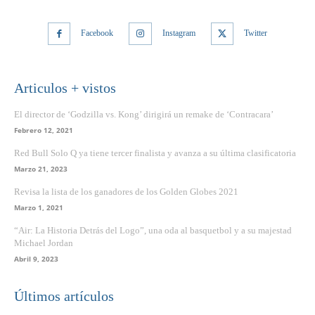
Facebook
Instagram
Twitter
Articulos + vistos
El director de ‘Godzilla vs. Kong’ dirigirá un remake de ‘Contracara’
Febrero 12, 2021
Red Bull Solo Q ya tiene tercer finalista y avanza a su última clasificatoria
Marzo 21, 2023
Revisa la lista de los ganadores de los Golden Globes 2021
Marzo 1, 2021
“Air: La Historia Detrás del Logo”, una oda al basquetbol y a su majestad
Michael Jordan
Abril 9, 2023
Últimos artículos