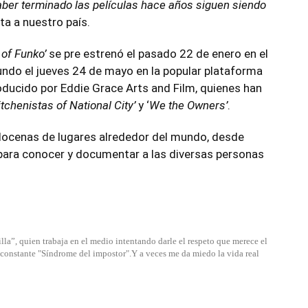
er terminado las películas hace años siguen siendo
ita a nuestro país.
 of Funko’
se pre estrenó el pasado 22 de enero en el
ndo el jueves 24 de mayo en la popular plataforma
oducido por Eddie Grace Arts and Film, quienes han
tchenistas of National City’
y ‘
We the Owners’
.
 docenas de lugares alrededor del mundo, desde
, para conocer y documentar a las diversas personas
lla”, quien trabaja en el medio intentando darle el respeto que merece el
u constante "Síndrome del impostor".Y a veces me da miedo la vida real