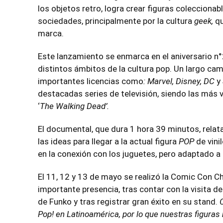
los objetos retro, logra crear figuras colecciona
sociedades, principalmente por la cultura
geek,
qu
marca.
Este lanzamiento se enmarca en el aniversario n°
distintos ámbitos de la cultura pop. Un largo cam
importantes licencias como
: Marvel, Disney, DC
y
destacadas series de televisión, siendo las más v
‘
The Walking Dead’.
El documental, que dura 1 hora 39 minutos, rela
las ideas para llegar a la actual figura 
POP
 de vin
en la conexión con los juguetes, pero adaptado a 
El 11, 12 y 13 de mayo se realizó la Comic Con C
importante presencia, tras contar con la visita 
de Funko y tras registrar gran éxito en su stand. 
Pop! en Latinoamérica, por lo que nuestras figuras