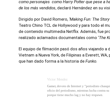
como personajes como Harry Potter que pese a hab
de los más vendidos
, declaró Hernández en su vis
Dirigido por David Romero,
‘Making Fun: The Story
Teatro Chino TCL de Hollywood y para todo el mu
de contenido multimedia Netflix. Además, fue pr
realizado aclamados documentales como ‘
The Ki
El equipo de filmación pasó dos años viajando a
Vietnam a Nueva York, de Filipinas a Everett, WA
que han dado forma a la historia de
Funko.
Victor Mendez
Gamer, devoto de Internet y “periodisto chasqui
oficio del periodismo, mientras lucha contra s
porque tiene mucho lag y no hay respawn.