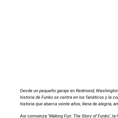
Desde un pequeño garaje en Redmond, Washington, h
historia de Funko se centra en los fanáticos y la 
historia que abarca veinte años, llena de alegría, a
Así comienza ‘
Making Fun: The Story of Funko
‘, l