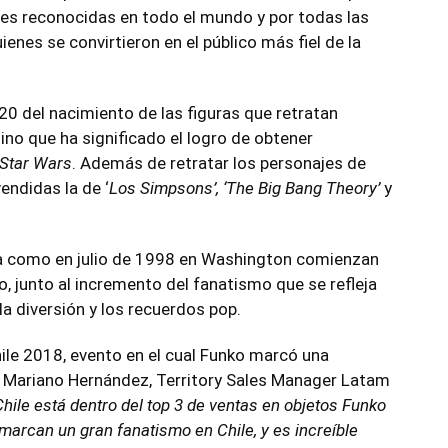
bles reconocidas en todo el mundo y por todas las
ienes se convirtieron en el público más fiel de la
20 del nacimiento de las figuras que retratan
ino que ha significado el logro de obtener
Star Wars
. Además de retratar los personajes de
endidas la de ‘
Los Simpsons’, ‘The Big Bang Theory’
y
ta como en julio de 1998 en Washington comienzan
ilo, junto al incremento del fanatismo que se refleja
la diversión y los recuerdos pop.
hile 2018, evento en el cual Funko marcó una
de Mariano Hernández, Territory Sales Manager Latam
Chile está dentro del top 3 de ventas en objetos Funko
 marcan un gran fanatismo en Chile, y es increíble