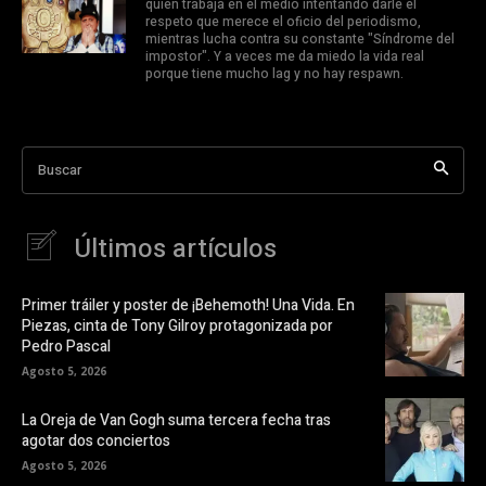
quien trabaja en el medio intentando darle el
respeto que merece el oficio del periodismo,
mientras lucha contra su constante "Síndrome del
impostor". Y a veces me da miedo la vida real
porque tiene mucho lag y no hay respawn.
Buscar
Últimos artículos
Primer tráiler y poster de ¡Behemoth! Una Vida. En
Piezas, cinta de Tony Gilroy protagonizada por
Pedro Pascal
Agosto 5, 2026
La Oreja de Van Gogh suma tercera fecha tras
agotar dos conciertos
Agosto 5, 2026