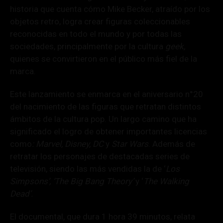
historia que cuenta cómo Mike Becker, atraído por los
objetos retro, logra crear figuras coleccionables
reconocidas en todo el mundo y por todas las
sociedades, principalmente por la cultura
geek,
quienes se convirtieron en el público más fiel de la
marca.
Este lanzamiento se enmarca en el aniversario n°20
del nacimiento de las figuras que retratan distintos
ámbitos de la cultura pop. Un largo camino que ha
significado el logro de obtener importantes licencias
como
: Marvel, Disney, DC
y
Star Wars
. Además de
retratar los personajes de destacadas series de
televisión, siendo las más vendidas la de ‘
Los
Simpsons’, ‘The Big Bang Theory’
y ‘
The Walking
Dead’.
El documental, que dura 1 hora 39 minutos, relata