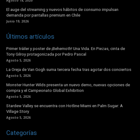
Agosto 18, 2020
El auge del streaming y nuevos hábitos de consumo impulsan
demanda por pantallas premium en Chile
Junio 19, 2026
Últimos artículos
Primer tráiler y poster de ¡Behemoth! Una Vida. En Piezas, cinta de
Tony Gilroy protagonizada por Pedro Pascal
Agosto 5, 2026
La Oreja de Van Gogh suma tercera fecha tras agotar dos conciertos
Agosto 5, 2026
Monster Hunter Wilds presenta un nuevo demo, nuevas opciones de
compra y el Campeonato Global Exhibition
Agosto 5, 2026
Stardew Valley se encuentra con Hotline Miami en Palm Sugar: A
Village Story
Agosto 5, 2026
Categorías