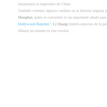
interpretará al emperador de China.
También veremos algunos cambios en la historia original, 
Honghui
, quien se convertirá en un importante aliado pa
Hollywood Reporter’
,
Li Shang
(interés amoroso de la pe
Mulan) no estarán en esta versión.