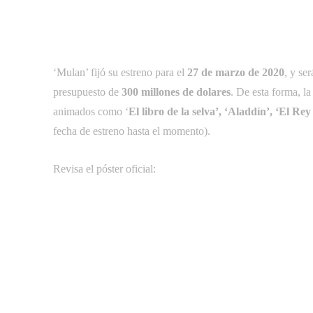
‘Mulan’ fijó su estreno para el
27 de marzo de 2020
, y se
presupuesto de
300 millones de dolares
. De esta forma, la
animados como ‘
El libro de la selva’, ‘Aladdín’, ‘El Re
fecha de estreno hasta el momento).
Revisa el póster oficial: