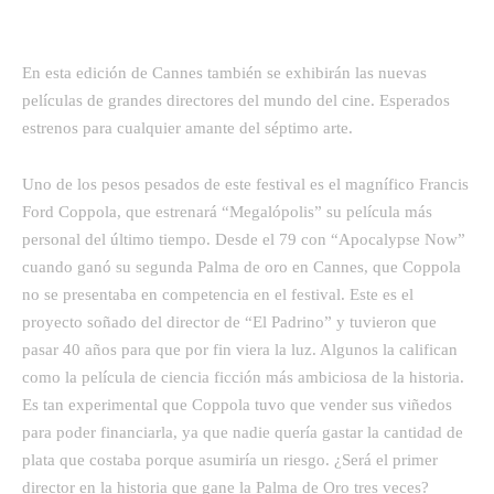
En esta edición de Cannes también se exhibirán las nuevas
películas de grandes directores del mundo del cine. Esperados
estrenos para cualquier amante del séptimo arte.
Uno de los pesos pesados de este festival es el magnífico Francis
Ford Coppola, que estrenará “Megalópolis” su película más
personal del último tiempo. Desde el 79 con “Apocalypse Now”
cuando ganó su segunda Palma de oro en Cannes, que Coppola
no se presentaba en competencia en el festival. Este es el
proyecto soñado del director de “El Padrino” y tuvieron que
pasar 40 años para que por fin viera la luz. Algunos la califican
como la película de ciencia ficción más ambiciosa de la historia.
Es tan experimental que Coppola tuvo que vender sus viñedos
para poder financiarla, ya que nadie quería gastar la cantidad de
plata que costaba porque asumiría un riesgo. ¿Será el primer
director en la historia que gane la Palma de Oro tres veces?