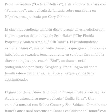
Paolo Sorrentino (“La Gran Belleza”). Este año nos deleitará con
“Parthenope”, una película de fantasía sobre una sirena en
Nápoles protagonizada por Gary Oldman.
El cine independiente también dice presente en esta edición con
la participación de lo nuevo de Sean Baker (“The Florida
Project”) y Andrea Arnold (“Fish Tank”). El estadounidense
exhibirá “Anora”, una comedia dramática que gira en torno a las
trabajadoras sexuales, tema recurrente en su obra. En cambio la
directora inglesa presentará “Bird”, un drama social
protagonizado por Barry Keoghan y Franz Rogowski sobre
familias desestructuradas, Temática a las que ya nos tiene
acostumbrado.
El ganador de la Palma de Oro por “Dheepan” el francés Jaques
Audiard, estrenará su nueva película “Emilia Pérez”. Una
comedia musical con Selena Gomez y Zoe Saldana. Otro director
francés que estará presente en Cannes es Christophe Honoré con