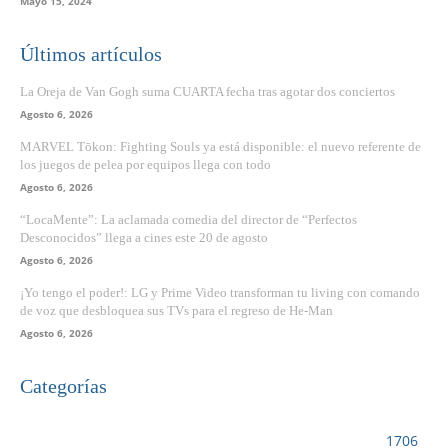
Mayo 15, 2024
Últimos artículos
La Oreja de Van Gogh suma CUARTA fecha tras agotar dos conciertos
Agosto 6, 2026
MARVEL Tōkon: Fighting Souls ya está disponible: el nuevo referente de
los juegos de pelea por equipos llega con todo
Agosto 6, 2026
“LocaMente”: La aclamada comedia del director de “Perfectos
Desconocidos” llega a cines este 20 de agosto
Agosto 6, 2026
¡Yo tengo el poder!: LG y Prime Video transforman tu living con comando
de voz que desbloquea sus TVs para el regreso de He-Man
Agosto 6, 2026
Categorías
VIDEOJUEGOS
1706