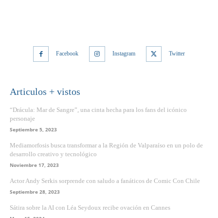
Facebook
Instagram
Twitter
Articulos + vistos
“Drácula: Mar de Sangre”, una cinta hecha para los fans del icónico
personaje
Septiembre 5, 2023
Mediamorfosis busca transformar a la Región de Valparaíso en un polo de
desarrollo creativo y tecnológico
Noviembre 17, 2023
Actor Andy Serkis sorprende con saludo a fanáticos de Comic Con Chile
Septiembre 28, 2023
Sátira sobre la AI con Léa Seydoux recibe ovación en Cannes