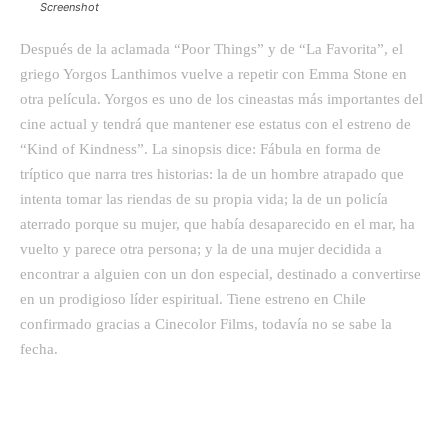
Screenshot
Después de la aclamada “Poor Things” y de “La Favorita”, el
griego Yorgos Lanthimos vuelve a repetir con Emma Stone en
otra película. Yorgos es uno de los cineastas más importantes del
cine actual y tendrá que mantener ese estatus con el estreno de
“Kind of Kindness”. La sinopsis dice: Fábula en forma de
tríptico que narra tres historias: la de un hombre atrapado que
intenta tomar las riendas de su propia vida; la de un policía
aterrado porque su mujer, que había desaparecido en el mar, ha
vuelto y parece otra persona; y la de una mujer decidida a
encontrar a alguien con un don especial, destinado a convertirse
en un prodigioso líder espiritual. Tiene estreno en Chile
confirmado gracias a Cinecolor Films, todavía no se sabe la
fecha.