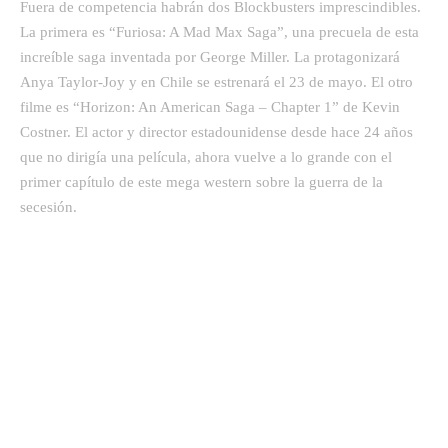
Fuera de competencia habrán dos Blockbusters imprescindibles.
La primera es “Furiosa: A Mad Max Saga”, una precuela de esta
increíble saga inventada por George Miller. La protagonizará
Anya Taylor-Joy y en Chile se estrenará el 23 de mayo. El otro
filme es “Horizon: An American Saga – Chapter 1” de Kevin
Costner. El actor y director estadounidense desde hace 24 años
que no dirigía una película, ahora vuelve a lo grande con el
primer capítulo de este mega western sobre la guerra de la
secesión.