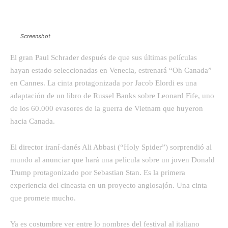
Screenshot
El gran Paul Schrader después de que sus últimas películas
hayan estado seleccionadas en Venecia, estrenará “Oh Canada”
en Cannes. La cinta protagonizada por Jacob Elordi es una
adaptación de un libro de Russel Banks sobre Leonard Fife, uno
de los 60.000 evasores de la guerra de Vietnam que huyeron
hacia Canada.
El director iraní-danés Ali Abbasi (“Holy Spider”) sorprendió al
mundo al anunciar que hará una película sobre un joven Donald
Trump protagonizado por Sebastian Stan. Es la primera
experiencia del cineasta en un proyecto anglosajón. Una cinta
que promete mucho.
Ya es costumbre ver entre lo nombres del festival al italiano