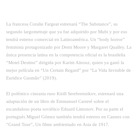
La francesa Coralie Fargeat estrenará “The Substance”, su
segundo largometraje que ya fue adquirido por Mubi y por eso
tendrá estreno comercial en Latinoamérica. Un “body horror”
feminista protagonizado por Demi Moore y Margaret Qualley. La
única presencia latina en la competencia oficial es la brasileña
“Motel Destino” dirigida por Karim Aïnouz, quien ya ganó la
mejor película en “Un Certain Regard” por “La Vida Invisible de
Euridice Gusmão” (2019).
El polémico cineasta ruso Kirill Serebrennikov, estrenará una
adaptación de un libro de Emmanuel Carreré sobre el
escandaloso poeta soviético Eduard Limonov. Por su parte el
portugués Miguel Gómez también tendrá estreno en Cannes con
“Grand Tour”, Un filme ambientado en Asia de 1917.