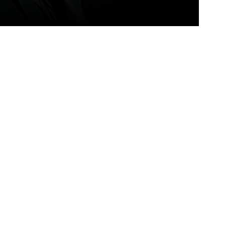
itter
Pinterest
WhatsApp