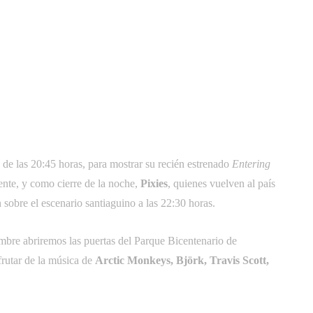
o de las 20:45 horas, para mostrar su recién estrenado
Entering
nte, y como cierre de la noche,
Pixies
, quienes vuelven al país
n sobre el escenario santiaguino a las 22:30 horas.
embre abriremos las puertas del Parque Bicentenario de
sfrutar de la música de
Arctic Monkeys, Björk, Travis Scott,