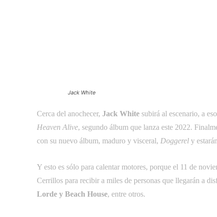
Jack White
Cerca del anochecer,
Jack White
subirá al escenario, a es
Heaven Alive
, segundo álbum que lanza este 2022. Finalme
con su nuevo álbum, maduro y visceral,
Doggerel
y estará
Y esto es sólo para calentar motores, porque el 11 de novi
Cerrillos para recibir a miles de personas que llegarán a di
Lorde y Beach House
, entre otros.