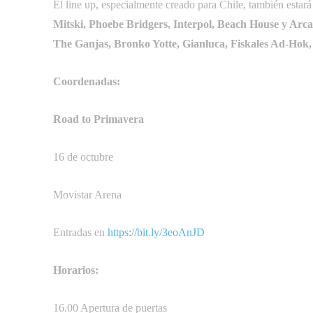
El line up, especialmente creado para Chile, también estará
Mitski, Phoebe Bridgers, Interpol, Beach House y Arca
The Ganjas, Bronko Yotte, Gianluca, Fiskales Ad-H
Coordenadas:
Road to Primavera
16 de octubre
Movistar Arena
Entradas en
https://bit.ly/3eoAnJD
Horarios:
16.00 Apertura de puertas