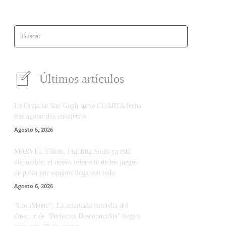
Buscar
Últimos artículos
La Oreja de Van Gogh suma CUARTA fecha
tras agotar dos conciertos
Agosto 6, 2026
MARVEL Tōkon: Fighting Souls ya está
disponible: el nuevo referente de los juegos
de pelea por equipos llega con todo
Agosto 6, 2026
“LocaMente”: La aclamada comedia del
director de “Perfectos Desconocidos” llega a