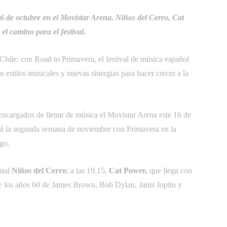
16 de octubre en el Movistar Arena.
Niños del Cerro, Cat
el camino para el festival.
ile: con Road to Primavera, el festival de música español
s estilos musicales y nuevas sinergias para hacer crecer a la
encargados de llenar de música el Movistar Arena este 16 de
uará la segunda semana de noviembre con Primavera en la
ago.
onal
Niños del Cerro
; a las 19.15,
Cat Power,
que llega con
de los años 60 de James Brown, Bob Dylan, Janis Joplin y