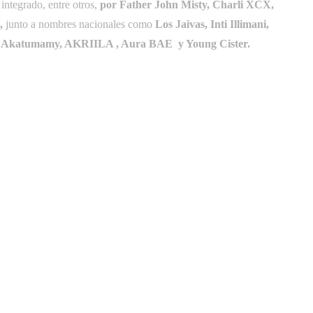
 integrado, entre otros,
por Father John Misty, Charli XCX,
,
junto a nombres nacionales como
Los Jaivas, Inti Illimani,
ok, Akatumamy, AKRIILA , Aura BAE y Young Cister.