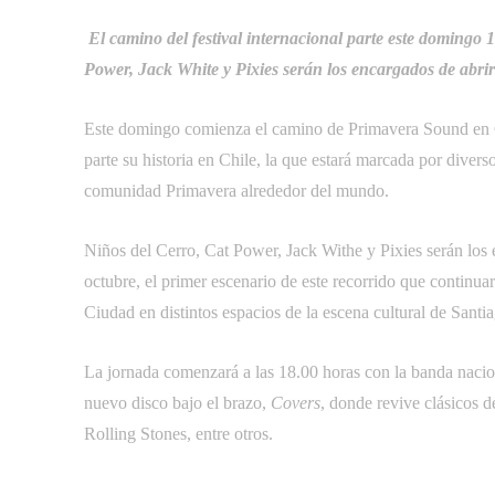
El camino del festival internacional parte este domingo 
Power, Jack White y Pixies serán los encargados de abrir 
Este domingo comienza el camino de Primavera Sound en Ch
parte su historia en Chile, la que estará marcada por diverso
comunidad Primavera alrededor del mundo.
Niños del Cerro, Cat Power, Jack Withe y Pixies serán los 
octubre, el primer escenario de este recorrido que contin
Ciudad en distintos espacios de la escena cultural de Santi
La jornada comenzará a las 18.00 horas con la banda naci
nuevo disco bajo el brazo,
Covers
, donde revive clásicos 
Rolling Stones, entre otros.