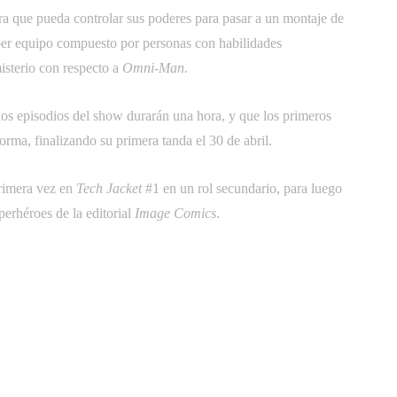
a que pueda controlar sus poderes para pasar a un montaje de
uper equipo compuesto por personas con habilidades
isterio con respecto a
Omni-Man.
os episodios del show durarán una hora, y que los primeros
forma, finalizando su primera tanda el 30 de abril.
primera vez en
Tech Jacket
#1 en un rol secundario, para luego
perhéroes de la editorial
Image Comics
.