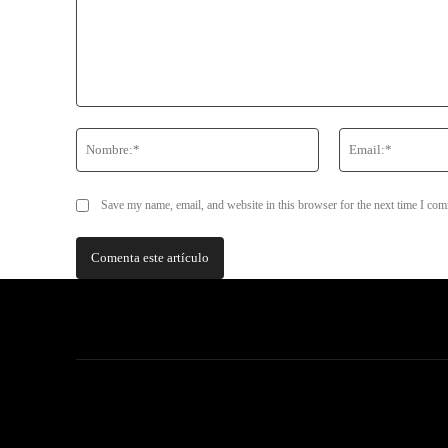
Comentario:
Nombre:*
Save my name, email, and website in this browser for the next time I co