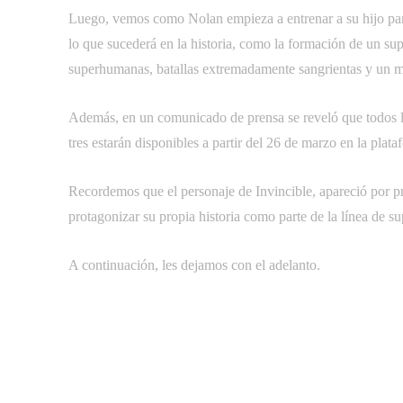
Luego, vemos como Nolan empieza a entrenar a su hijo par
lo que sucederá en la historia, como la formación de un s
superhumanas, batallas extremadamente sangrientas y un m
Además, en un comunicado de prensa se reveló que todos l
tres estarán disponibles a partir del 26 de marzo en la plata
Recordemos que el personaje de Invincible, apareció por 
protagonizar su propia historia como parte de la línea de su
A continuación, les dejamos con el adelanto.