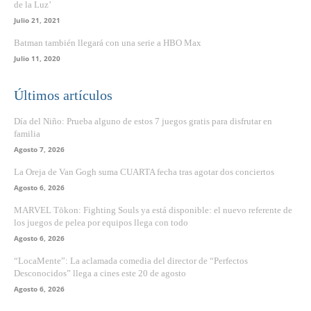
de la Luz’
Julio 21, 2021
Batman también llegará con una serie a HBO Max
Julio 11, 2020
Últimos artículos
Día del Niño: Prueba alguno de estos 7 juegos gratis para disfrutar en
familia
Agosto 7, 2026
La Oreja de Van Gogh suma CUARTA fecha tras agotar dos conciertos
Agosto 6, 2026
MARVEL Tōkon: Fighting Souls ya está disponible: el nuevo referente de
los juegos de pelea por equipos llega con todo
Agosto 6, 2026
“LocaMente”: La aclamada comedia del director de “Perfectos
Desconocidos” llega a cines este 20 de agosto
Agosto 6, 2026