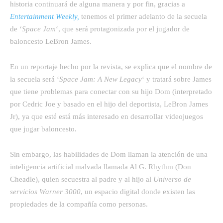
historia continuará de alguna manera y por fin, gracias a
Entertainment Weekly,
tenemos el primer adelanto de la secuela
de ‘
Space Jam
‘, que será protagonizada por el jugador de
baloncesto LeBron James.
En un reportaje hecho por la revista, se explica que el nombre de
la secuela será ‘
Space Jam: A New Legacy
‘ y tratará sobre James
que tiene problemas para conectar con su hijo Dom (interpretado
por Cedric Joe y basado en el hijo del deportista, LeBron James
Jr), ya que esté está más interesado en desarrollar videojuegos
que jugar baloncesto.
Sin embargo, las habilidades de Dom llaman la atención de una
inteligencia artificial malvada llamada Al G. Rhythm (Don
Cheadle), quien secuestra al padre y al hijo al
Universo de
servicios Warner 3000
, un espacio digital donde existen las
propiedades de la compañía como personas.