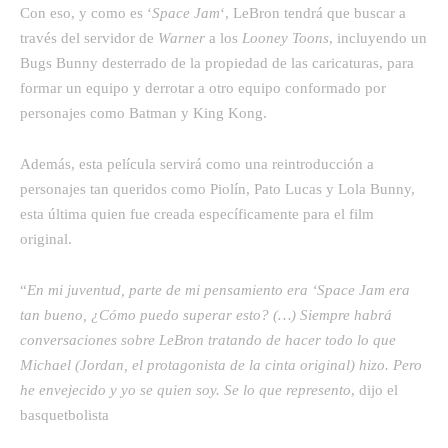
Con eso, y como es ‘
Space Jam
‘, LeBron tendrá que buscar a
través del servidor de
Warner
a los
Looney Toons
, incluyendo un
Bugs Bunny
desterrado de la propiedad de las caricaturas, para
formar un equipo y derrotar a otro equipo conformado por
personajes como Batman y King Kong.
Además, esta película servirá como una reintroducción a
personajes tan queridos como Piolín, Pato Lucas y Lola Bunny,
esta última quien fue creada específicamente para el film
original.
“
En mi juventud, parte de mi pensamiento era ‘Space Jam era
tan bueno, ¿Cómo puedo superar esto? (…) Siempre habrá
conversaciones sobre LeBron tratando de hacer todo lo que
Michael (Jordan, el protagonista de la cinta original) hizo. Pero
he envejecido y yo se quien soy. Se lo que represento
, dijo el
basquetbolista