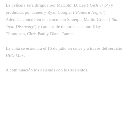
La película será dirigida por Malcolm D. Lee (‘
Girls Trip
‘) y
producida por James y Ryan Coogler (‘
Pantera Negra
‘).
Además, contará en el elenco con Sonequa Martin-Green (
‘Star
Trek: Discovery
‘) y cameos de deportistas como Klay
Thompson, Chris Paul y Diana Taurasi.
La cinta se estrenará el 16 de julio en cines y a través del servicio
HBO Max
.
A continuación los dejamos con los adelantos.