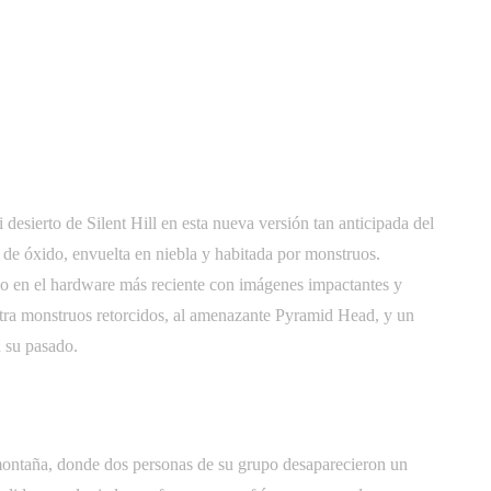
esierto de Silent Hill en esta nueva versión tan anticipada del
a de óxido, envuelta en niebla y habitada por monstruos.
co en el hardware más reciente con imágenes impactantes y
ntra monstruos retorcidos, al amenazante Pyramid Head, y un
 su pasado.
ontaña, donde dos personas de su grupo desaparecieron un