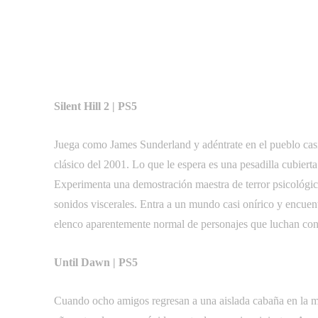
Silent Hill 2 | PS5
Juega como James Sunderland y adéntrate en el pueblo casi d
clásico del 2001. Lo que le espera es una pesadilla cubiert
Experimenta una demostración maestra de terror psicológi
sonidos viscerales. Entra a un mundo casi onírico y encue
elenco aparentemente normal de personajes que luchan con
Until Dawn | PS5
Cuando ocho amigos regresan a una aislada cabaña en la m