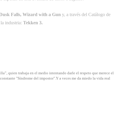
Dusk Falls, Wizard with a Gun
y, a través del Catálogo de
la industria:
Tekken 3.
lla”, quien trabaja en el medio intentando darle el respeto que merece el
u constante "Síndrome del impostor".Y a veces me da miedo la vida real