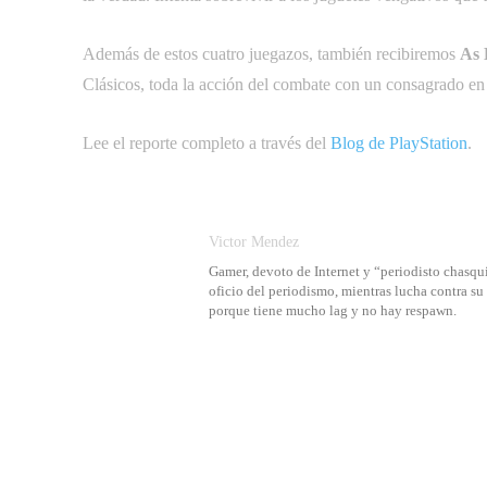
Además de estos cuatro juegazos, también recibiremos
As 
Clásicos, toda la acción del combate con un consagrado en 
Lee el reporte completo a través del
Blog de PlayStation
.
Victor Mendez
Gamer, devoto de Internet y “periodisto chasqui
oficio del periodismo, mientras lucha contra s
porque tiene mucho lag y no hay respawn.