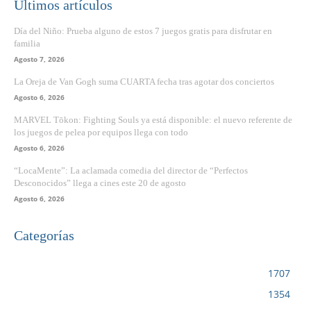
Últimos artículos
Día del Niño: Prueba alguno de estos 7 juegos gratis para disfrutar en
familia
Agosto 7, 2026
La Oreja de Van Gogh suma CUARTA fecha tras agotar dos conciertos
Agosto 6, 2026
MARVEL Tōkon: Fighting Souls ya está disponible: el nuevo referente de
los juegos de pelea por equipos llega con todo
Agosto 6, 2026
“LocaMente”: La aclamada comedia del director de “Perfectos
Desconocidos” llega a cines este 20 de agosto
Agosto 6, 2026
Categorías
VIDEOJUEGOS
1707
CINE
1354