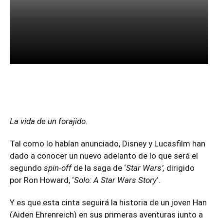
Facebook
Twitter
Pinterest
La vida de un forajido.
Tal como lo habían anunciado, Disney y Lucasfilm han
dado a conocer un nuevo adelanto de lo que será el
segundo
spin-off
de la saga de ‘
Star Wars’,
dirigido
por Ron Howard, ‘
Solo: A Star Wars Story
‘.
Y es que esta cinta seguirá la historia de un joven Han
(Aiden Ehrenreich) en sus primeras aventuras junto a