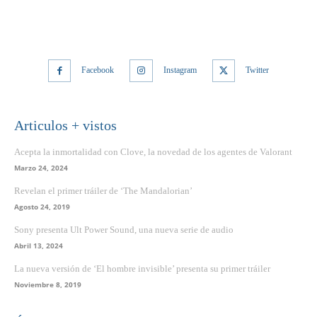
Facebook
Instagram
Twitter
Articulos + vistos
Acepta la inmortalidad con Clove, la novedad de los agentes de Valorant
Marzo 24, 2024
Revelan el primer tráiler de ‘The Mandalorian’
Agosto 24, 2019
Sony presenta Ult Power Sound, una nueva serie de audio
Abril 13, 2024
La nueva versión de ‘El hombre invisible’ presenta su primer tráiler
Noviembre 8, 2019