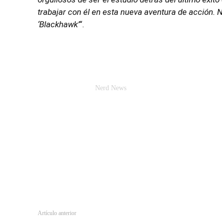
trabajar con él en esta nueva aventura de acción. 
‘Blackhawk’
“.
Nerd News
Artículo anterior