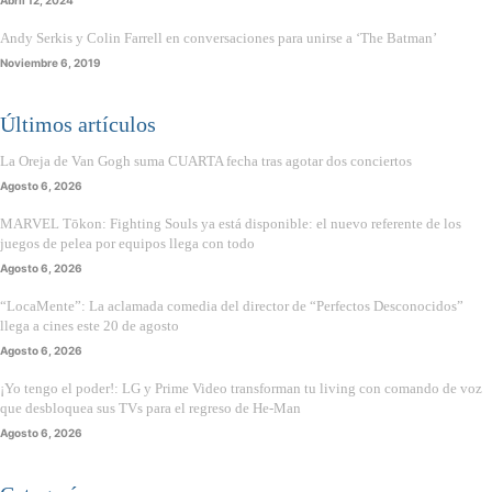
Andy Serkis y Colin Farrell en conversaciones para unirse a ‘The Batman’
Noviembre 6, 2019
Últimos artículos
La Oreja de Van Gogh suma CUARTA fecha tras agotar dos conciertos
Agosto 6, 2026
MARVEL Tōkon: Fighting Souls ya está disponible: el nuevo referente de los
juegos de pelea por equipos llega con todo
Agosto 6, 2026
“LocaMente”: La aclamada comedia del director de “Perfectos Desconocidos”
llega a cines este 20 de agosto
Agosto 6, 2026
¡Yo tengo el poder!: LG y Prime Video transforman tu living con comando de voz
que desbloquea sus TVs para el regreso de He-Man
Agosto 6, 2026