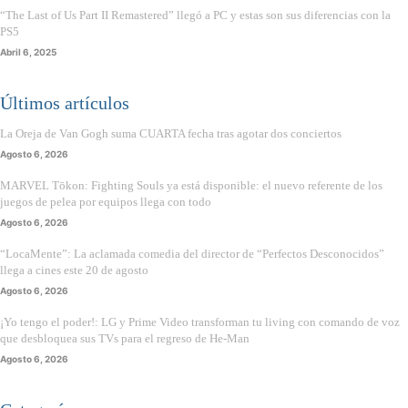
“The Last of Us Part II Remastered” llegó a PC y estas son sus diferencias con la
PS5
Abril 6, 2025
Últimos artículos
La Oreja de Van Gogh suma CUARTA fecha tras agotar dos conciertos
Agosto 6, 2026
MARVEL Tōkon: Fighting Souls ya está disponible: el nuevo referente de los
juegos de pelea por equipos llega con todo
Agosto 6, 2026
“LocaMente”: La aclamada comedia del director de “Perfectos Desconocidos”
llega a cines este 20 de agosto
Agosto 6, 2026
¡Yo tengo el poder!: LG y Prime Video transforman tu living con comando de voz
que desbloquea sus TVs para el regreso de He-Man
Agosto 6, 2026