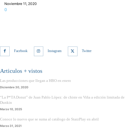
Noviembre 11, 2020
0
Facebook
Instagram
Twitter
Articulos + vistos
Las producciones que llegan a HBO en enero
Diciembre 30, 2020
“La P*TA Donut” de Juan Pablo López: de chiste en Viña a edición limitada de
Dunkin
Marzo 10, 2025
Conoce lo nuevo que se suma al catálogo de StarzPlay en abril
Marzo 31, 2021