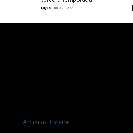
Logan
-
Julio 24, 2020
Articulos + vistos