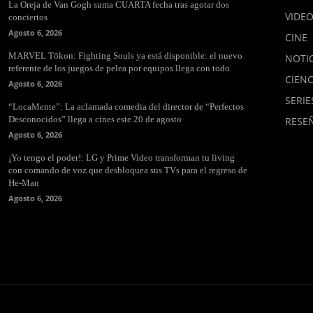
La Oreja de Van Gogh suma CUARTA fecha tras agotar dos
VIDE
conciertos
Agosto 6, 2026
CINE
MARVEL Tōkon: Fighting Souls ya está disponible: el nuevo
NOTIC
referente de los juegos de pelea por equipos llega con todo
CIENC
Agosto 6, 2026
SERIE
“LocaMente”: La aclamada comedia del director de “Perfectos
Desconocidos” llega a cines este 20 de agosto
RESE
Agosto 6, 2026
¡Yo tengo el poder!: LG y Prime Video transforman tu living
con comando de voz que desbloquea sus TVs para el regreso de
He-Man
Agosto 6, 2026