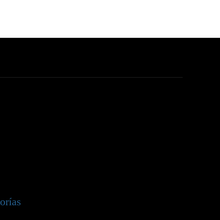
orías