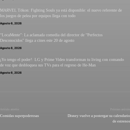
MARVEL Tōkon: Fighting Souls ya está disponible: el nuevo referente de
los juegos de pelea por equipos llega con todo
Agosto 6, 2026
“LocaMente”: La aclamada comedia del director de “Perfectos
Desconocidos” llega a cines este 20 de agosto
Agosto 6, 2026
¡Yo tengo el poder!: LG y Prime Video transforman tu living con comando
de voz que desbloquea sus TVs para el regreso de He-Man
Agosto 6, 2026
Artículo anterior
Próximo artículo
Comidas superpoderosas
Disney vuelve a postergar su calendario
de estrenos