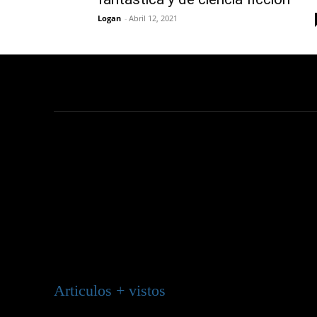
Logan
-
Abril 12, 2021
Articulos + vistos