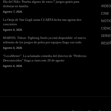
Día del Niño: Prueba alguno de estos 7 juegos gratis para
VIDE
disfrutar en familia
Agosto 7, 2026
CINE
La Oreja de Van Gogh suma CUARTA fecha tras agotar dos
NOTIC
conciertos
CIENC
Agosto 6, 2026
SERIE
MARVEL Tōkon: Fighting Souls ya está disponible: el nuevo
referente de los juegos de pelea por equipos llega con todo
RESE
Agosto 6, 2026
“LocaMente”: La aclamada comedia del director de “Perfectos
Desconocidos” llega a cines este 20 de agosto
Agosto 6, 2026