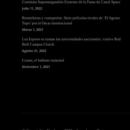
Continúa Supermegasalón Extremo de la Fama de Canal Space
Julio 11, 2022
Borracheras y corruptelas: Siete películas rivales de ‘El Agente
Topo’ por el Oscar internacional
Marzo 1, 2021
Los Esports se toman las universidades nacionales: vuelve Red
Bull Campus Clutch
Agosto 31, 2022
Conan, el bárbaro inmortal
Diciembre 1, 2021