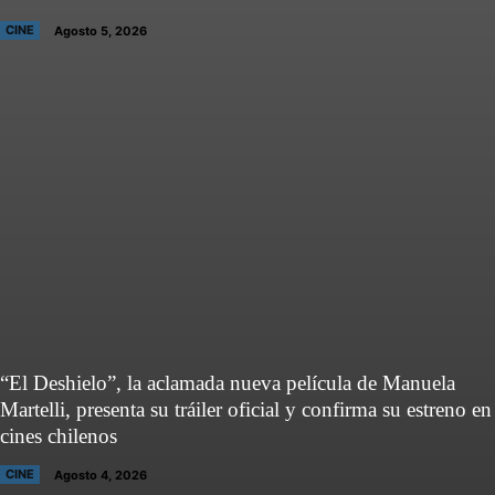
CINE
Agosto 5, 2026
“El Deshielo”, la aclamada nueva película de Manuela
Martelli, presenta su tráiler oficial y confirma su estreno en
cines chilenos
CINE
Agosto 4, 2026