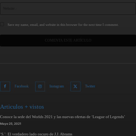
Save my name, email, and website in this browser for the next time I comment.
Facebook
Instagram
Twitter
Articulos + vistos
Conoce la sede del Worlds 2021 y las nuevas ofertas de ‘League of Legends’
Mayo 25, 2021
‘S.’: El verdadero lado oscuro de J.J. Abrams