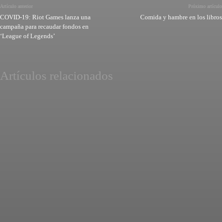
Artículo anterior
Próximo artículo
COVID-19: Riot Games lanza una
Comida y hambre en los libros
campaña para recaudar fondos en
‘League of Legends’
Artículos relacionados