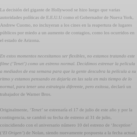
La decisión del gigante de Hollywood se hizo luego que varias
autoridades políticas de E.E.U.U como el Gobernador de Nueva York,
Andrew Cuomo, no incluyeran a los cines en la reapertura de lugares
públicos por miedo a un aumento de contagios, como los ocurridos en
el estado de Arizona.
En estos momentos necesitamos ser flexibles, no estamos tratando este
filme (‘Tenet’) como un estreno normal. Decidimos estrenar la película
a mediados de esa semana para que la gente descubra la película a su
ritmo y estamos pensando en dejarla en las sala en más tiempo de lo
normal, para tener una estrategia diferente, pero exitosa
, declaró un
trabajador de Warner Bros.
Originalmente, ‘
Tenet’
se estrenaría el 17 de julio de este año y por la
contingencia, se cambió su fecha de estreno al 31 de julio,
coincidiendo con el aniversario número 10 del estreno de ‘
Inception’
(
‘El Origen’
) de Nolan, siendo nuevamente pospuesta a la fecha actual.