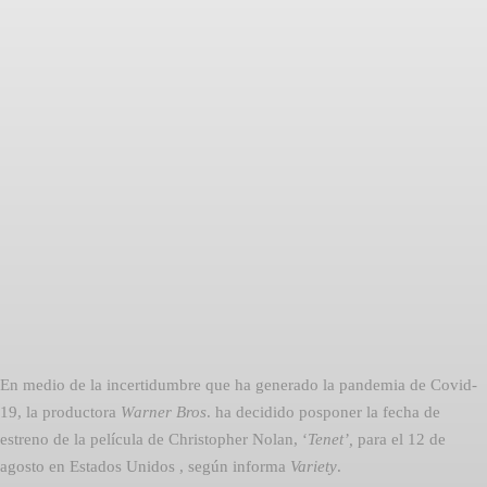
Facebook
Twitter
Pinterest
En medio de la incertidumbre que ha generado la pandemia de Covid-
19, la productora
Warner Bros
. ha decidido posponer la fecha de
estreno de la película de Christopher Nolan, ‘
Tenet’,
para el 12 de
agosto en Estados Unidos , según informa
Variety
.