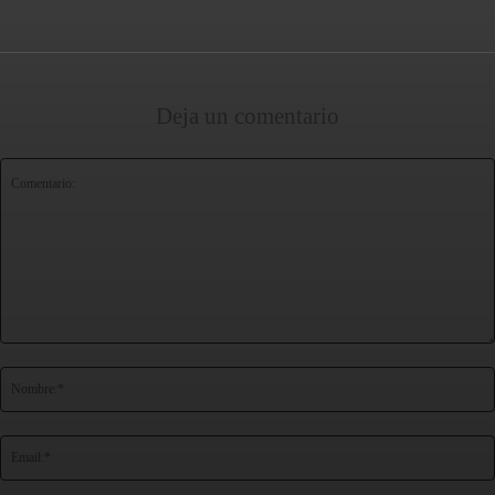
Deja un comentario
Comentario: