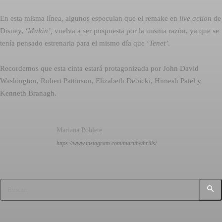
En esta misma línea, algunos especulan que el remake en
live action
de
Disney, ‘
Mulán’,
vuelva a ser pospuesta por la misma razón, ya que se
tenía pensado estrenarla para el mismo día que ‘
Tenet’
.
Recordemos que esta cinta estará protagonizada por John David
Washington, Robert Pattinson, Elizabeth Debicki, Himesh Patel y
Kenneth Branagh.
Mariana Poblete
https://www.instagram.com/marithethrills/
Buscar