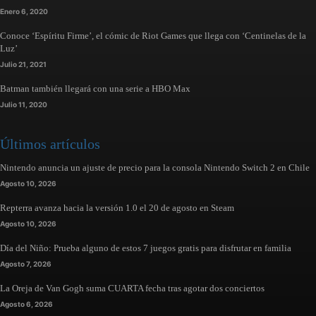
Enero 6, 2020
Conoce ‘Espíritu Firme’, el cómic de Riot Games que llega con ‘Centinelas de la
Luz’
Julio 21, 2021
Batman también llegará con una serie a HBO Max
Julio 11, 2020
Últimos artículos
Nintendo anuncia un ajuste de precio para la consola Nintendo Switch 2 en Chile
Agosto 10, 2026
Repterra avanza hacia la versión 1.0 el 20 de agosto en Steam
Agosto 10, 2026
Día del Niño: Prueba alguno de estos 7 juegos gratis para disfrutar en familia
Agosto 7, 2026
La Oreja de Van Gogh suma CUARTA fecha tras agotar dos conciertos
Agosto 6, 2026