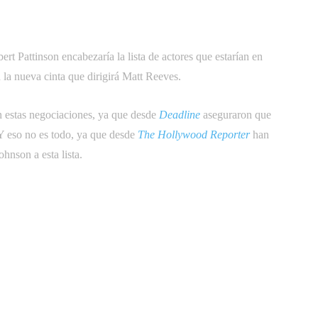
ert Pattinson encabezaría la lista de actores que estarían en
n la nueva cinta que dirigirá Matt Reeves.
en estas negociaciones, ya que desde
Deadline
aseguraron que
 Y eso no es todo, ya que desde
The Hollywood Reporter
han
nson a esta lista.