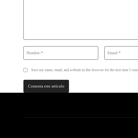
Comentario:
Nombre:*
Save my name, email, and website in this browser for the next time I co