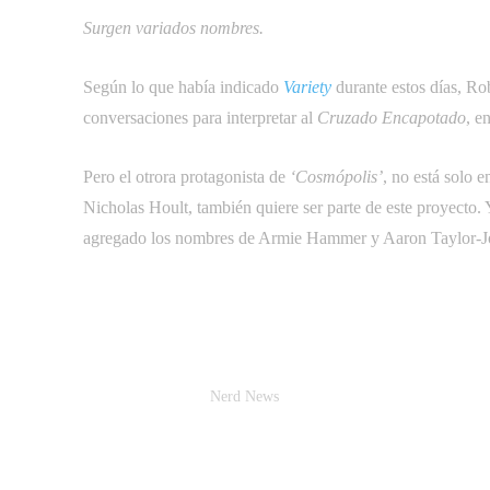
Surgen variados nombres.
Según lo que había indicado
Variety
durante estos días, Rob
conversaciones para interpretar al
Cruzado Encapotado
, e
Pero el otrora protagonista de
‘Cosmópolis’
, no está solo 
Nicholas Hoult, también quiere ser parte de este proyecto.
agregado los nombres de Armie Hammer y Aaron Taylor-Joh
Nerd News